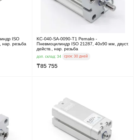
линдр ISO
KC-040-SA-0090-T1 Pemaks -
, нар. резьба
Пневмоцилиндр ISO 21287, 40x90 мм, двуст.
действ., нар. резьба
срок:
30 дней
доп. склад: 34
₸
85 755