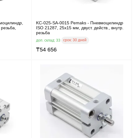
моцилиндр,
KC-025-SA-0015 Pemaks - Пневмоцилиндр
 резьба,
ISO 21287, 25x15 мм, двуст. действ., внутр.
резьба
срок:
30 дней
доп. склад: 33
₸
54 656