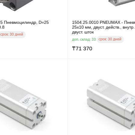
5 Пневмоцилиндр, D=25
1504.25.0010 PNEUMAX - Пнев
0.8
25x10 мм, двуст. действ., внутр.
двуст. шток
срок:
30 дней
срок:
30 дней
доп. склад: 33
₸
71 370