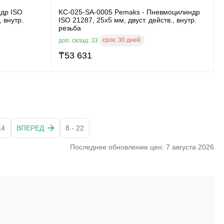
др ISO
KC-025-SA-0005 Pemaks - Пневмоцилиндр
, внутр.
ISO 21287, 25x5 мм, двуст. действ., внутр.
резьба
срок:
30 дней
доп. склад: 33
₸
53 631
14
ВПЕРЕД
8 - 22
Последнее обновление цен: 7 августа 2026