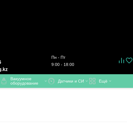
Пн - Пт
6
9:00 - 18:00
g.kz
Вакуумное
Датчики и СИ
Ещё
оборудование