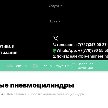
Услуги
Блог
телефон: +7(727)347-00-37
тика и
WhatsApp: +7(776)990-55-5
тизация
почта: sale@bb-engineerin
Запорная
Фитинги
Шланги и трубы
арматура
вые пневмоцилиндры
ры
/
Компактные и короткоходовые пневмоцилиндры