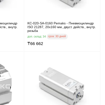
вмоцилиндр
KC-020-SA-0160 Pemaks - Пневмоцилиндр
ств., внутр.
ISO 21287, 20x160 мм, двуст. действ., внутр.
резьба
срок:
30 дней
доп. склад: 34
₸
66 662