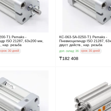
200-T1 Pemaks -
KC-063-SA-0250-T1 Pemaks -
др ISO 21287, 63x200 мм,
Пневмоцилиндр ISO 21287, 63
., нар. резьба
двуст. действ., нар. резьба
срок:
30 дней
срок:
30 дней
доп. склад: 36
₸
182 408