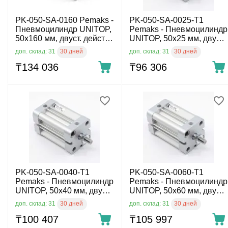
PK-050-SA-0160 Pemaks -
PK-050-SA-0025-T1
Пневмоцилиндр UNITOP,
Pemaks - Пневмоцилиндр
50x160 мм, двуст. действ.,
UNITOP, 50x25 мм, двуст.
внутр. резьба
действ., нар. резьба
30 дней
30 дней
доп. склад: 31
доп. склад: 31
₸
134 036
₸
96 306
PK-050-SA-0040-T1
PK-050-SA-0060-T1
Pemaks - Пневмоцилиндр
Pemaks - Пневмоцилиндр
UNITOP, 50x40 мм, двуст.
UNITOP, 50x60 мм, двуст.
действ., нар. резьба
действ., нар. резьба
30 дней
30 дней
доп. склад: 31
доп. склад: 31
₸
100 407
₸
105 997