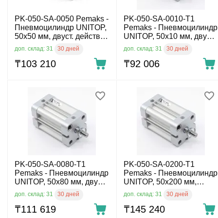
PK-050-SA-0050 Pemaks -
PK-050-SA-0010-T1
Пневмоцилиндр UNITOP,
Pemaks - Пневмоцилиндр
50x50 мм, двуст. действ.,
UNITOP, 50x10 мм, двуст.
внутр. резьба
действ., нар. резьба
30 дней
30 дней
доп. склад: 31
доп. склад: 31
₸
103 210
₸
92 006
PK-050-SA-0080-T1
PK-050-SA-0200-T1
Pemaks - Пневмоцилиндр
Pemaks - Пневмоцилиндр
UNITOP, 50x80 мм, двуст.
UNITOP, 50x200 мм,
действ., нар. резьба
двуст. действ., нар.
30 дней
30 дней
доп. склад: 31
доп. склад: 31
резьба
₸
111 619
₸
145 240