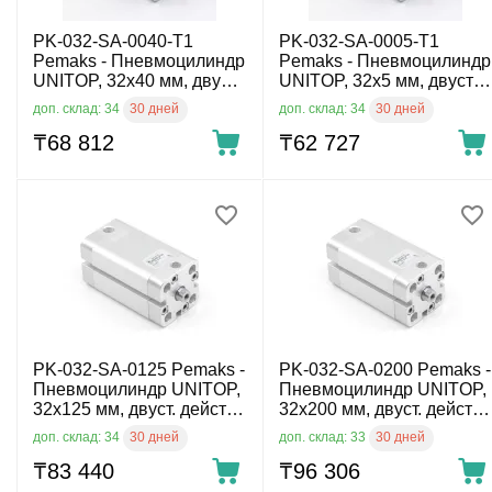
PK-032-SA-0040-T1
PK-032-SA-0005-T1
Pemaks - Пневмоцилиндр
Pemaks - Пневмоцилиндр
UNITOP, 32x40 мм, двуст.
UNITOP, 32x5 мм, двуст.
действ., нар. резьба
действ., нар. резьба
30 дней
30 дней
доп. склад: 34
доп. склад: 34
₸
68 812
₸
62 727
PK-032-SA-0125 Pemaks -
PK-032-SA-0200 Pemaks -
Пневмоцилиндр UNITOP,
Пневмоцилиндр UNITOP,
32x125 мм, двуст. действ.,
32x200 мм, двуст. действ.,
внутр. резьба
внутр. резьба
30 дней
30 дней
доп. склад: 34
доп. склад: 33
₸
83 440
₸
96 306