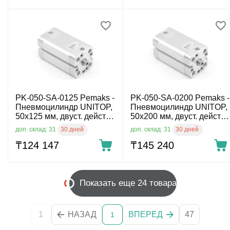
PK-050-SA-0125 Pemaks -
PK-050-SA-0200 Pemaks -
Пневмоцилиндр UNITOP,
Пневмоцилиндр UNITOP,
50x125 мм, двуст. действ.,
50x200 мм, двуст. действ.,
внутр. резьба
внутр. резьба
30 дней
30 дней
доп. склад: 31
доп. склад: 31
₸
124 147
₸
145 240
Показать еще 24 товара
1
НАЗАД
ВПЕРЕД
47
1