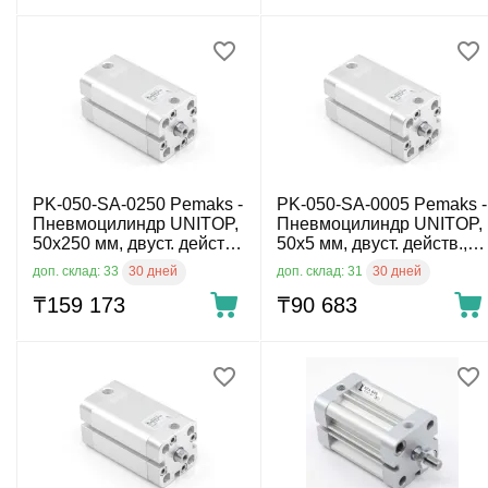
PK-050-SA-0250 Pemaks -
PK-050-SA-0005 Pemaks -
Пневмоцилиндр UNITOP,
Пневмоцилиндр UNITOP,
50x250 мм, двуст. действ.,
50x5 мм, двуст. действ.,
внутр. резьба
внутр. резьба
30 дней
30 дней
доп. склад: 33
доп. склад: 31
₸
159 173
₸
90 683