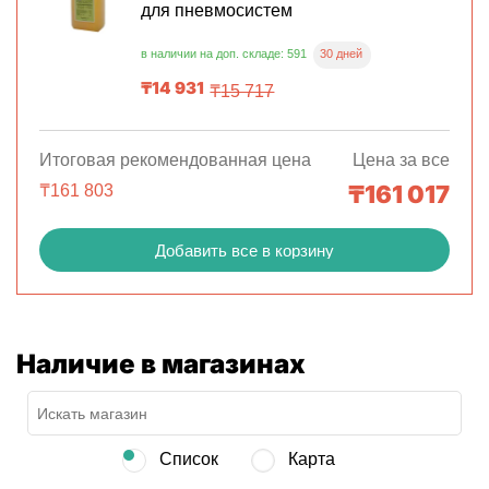
для пневмосистем
30 дней
в наличии на доп. складе: 591
₸
14 931
₸
15 717
Итоговая рекомендованная цена
Цена за все
₸
161 017
₸
161 803
Добавить все в корзину
Наличие в магазинах
Список
Карта