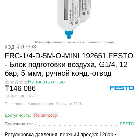
Фотография может отличаться от реального товара
17568
КОД:
FRC-1/4-D-5M-O-MINI 192651 FESTO
- Блок подготовки воздуха, G1/4, 12
бар, 5 мкм, ручной конд.-отвод
Написать отзыв
₸
146 086
Цена с НДС 16%
Последнее обновление цен: 9 августа 2026
Доступность:
По запросу
Производитель
FESTO
Регулировка давления, верхний предел: 12бар •