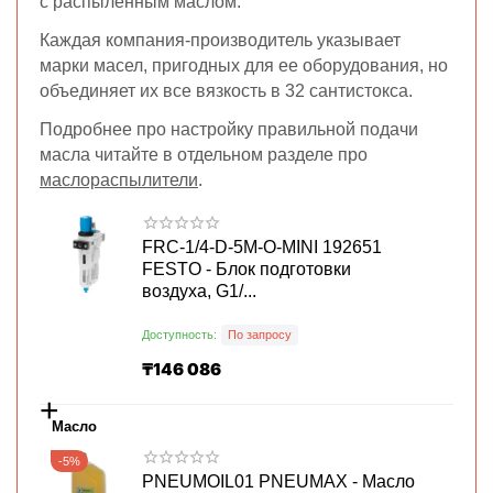
с распыленным маслом.
Каждая компания-производитель указывает
марки масел, пригодных для ее оборудования, но
объединяет их все вязкость в 32 сантистокса.
Подробнее про настройку правильной подачи
масла читайте в отдельном разделе про
маслораспылители
.
FRC-1/4-D-5M-O-MINI 192651
FESTO - Блок подготовки
воздуха, G1/...
Доступность:
По запросу
₸
146 086
+
Масло
-5%
PNEUMOIL01 PNEUMAX - Масло