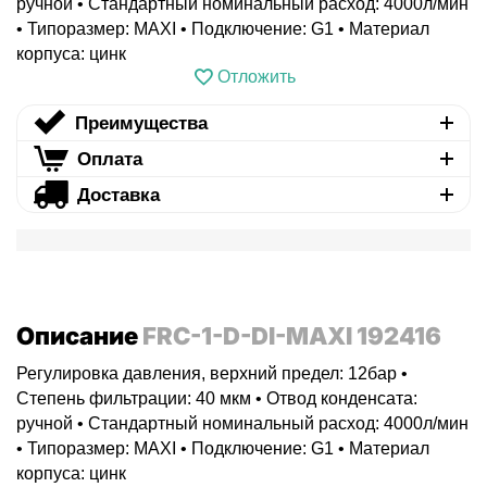
ручной • Стандартный номинальный расход: 4000л/мин
• Типоразмер: MAXI • Подключение: G1 • Материал
корпуса: цинк
Отложить
Преимущества
Оплата
Доставка
Описание
FRC-1-D-DI-MAXI 192416
Регулировка давления, верхний предел: 12бар •
Степень фильтрации: 40 мкм • Отвод конденсата:
ручной • Стандартный номинальный расход: 4000л/мин
• Типоразмер: MAXI • Подключение: G1 • Материал
корпуса: цинк