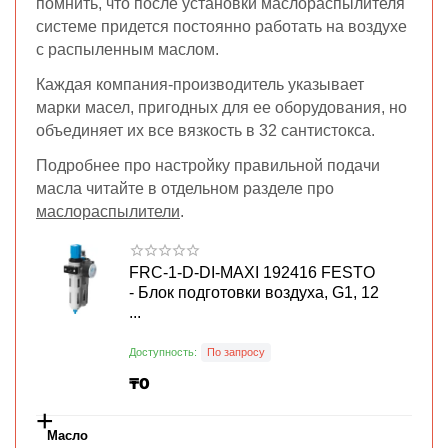
помнить, что после установки маслораспылителя
системе придется постоянно работать на воздухе
с распыленным маслом.
Каждая компания-производитель указывает
марки масел, пригодных для ее оборудования, но
объединяет их все вязкость в 32 сантистокса.
Подробнее про настройку правильной подачи
масла читайте в отдельном разделе про
маслораспылители
.
FRC-1-D-DI-MAXI 192416 FESTO
- Блок подготовки воздуха, G1, 12
...
Доступность:
По запросу
₸
0
+
Масло