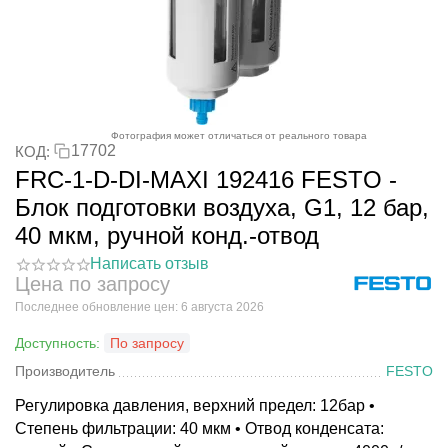
Фотография может отличаться от реального товара
17702
КОД:
FRC-1-D-DI-MAXI 192416 FESTO -
Блок подготовки воздуха, G1, 12 бар,
40 мкм, ручной конд.-отвод
Написать отзыв
Цена по запросу
Последнее обновление цен: 6 августа 2026
Доступность:
По запросу
Производитель
FESTO
Регулировка давления, верхний предел: 12бар •
Степень фильтрации: 40 мкм • Отвод конденсата: