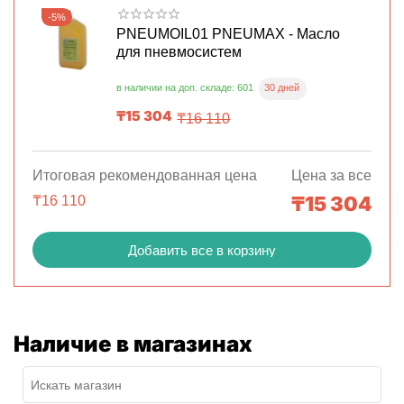
-5%
PNEUMOIL01 PNEUMAX - Масло
для пневмосистем
30 дней
в наличии на доп. складе: 601
₸
15 304
₸
16 110
Итоговая рекомендованная цена
Цена за все
₸
15 304
₸
16 110
Добавить все в корзину
Наличие в магазинах