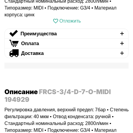
Стандартный номинальный расход: 2800л/мин •
Типоразмер: MIDI • Подключение: G3/4 • Материал
корпуса: цинк
Отложить
Преимущества
Оплата
Доставка
Описание
FRCS-3/4-D-7-O-MIDI
194929
Регулировка давления, верхний предел: 7бар • Степень
фильтрации: 40 мкм • Отвод конденсата: ручной •
Стандартный номинальный расход: 2800л/мин •
Типоразмер: MIDI • Подключение: G3/4 • Материал