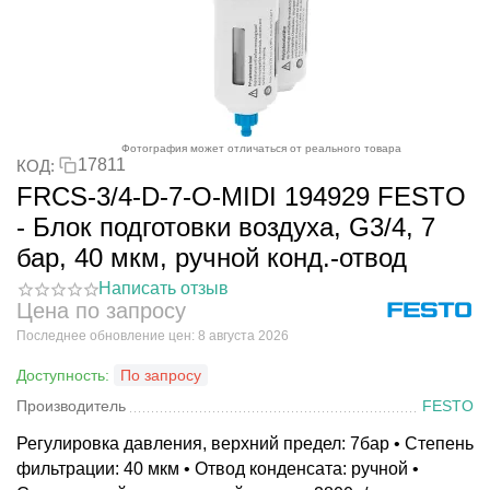
Фотография может отличаться от реального товара
17811
КОД:
FRCS-3/4-D-7-O-MIDI 194929 FESTO
- Блок подготовки воздуха, G3/4, 7
бар, 40 мкм, ручной конд.-отвод
Написать отзыв
Цена по запросу
Последнее обновление цен: 8 августа 2026
Доступность:
По запросу
Производитель
FESTO
Регулировка давления, верхний предел: 7бар • Степень
фильтрации: 40 мкм • Отвод конденсата: ручной •