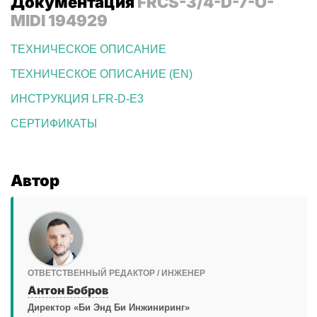
Документация
FRCS-3/4-D-7-O-
MIDI 194929
ТЕХНИЧЕСКОЕ ОПИСАНИЕ
ТЕХНИЧЕСКОЕ ОПИСАНИЕ (EN)
ИНСТРУКЦИЯ LFR-D-E3
СЕРТИФИКАТЫ
Автор
ОТВЕТСТВЕННЫЙ РЕДАКТОР / ИНЖЕНЕР
Антон Бобров
Директор «Би Энд Би Инжиниринг»