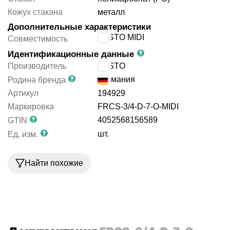
Кожух стакана
металл
Дополнительные характеристики
FESTO MIDI
Совместимость
Идентификационные данные
Производитель
FESTO
Германия
Родина бренда
Артикул
194929
Маркировка
FRCS-3/4-D-7-O-MIDI
4052568156589
GTIN
шт.
Ед. изм.
Найти похожие