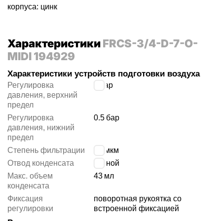
корпуса: цинк
Характеристики
FRCS-3/4-D-7-O-
MIDI 194929
Характеристики устройств подготовки воздуха
Регулировка
7
бар
давления, верхний
предел
Регулировка
0.5
бар
давления, нижний
предел
Степень фильтрации
40 мкм
Отвод конденсата
ручной
Макс. объем
43
мл
конденсата
Фиксация
поворотная рукоятка со
регулировки
встроенной фиксацией