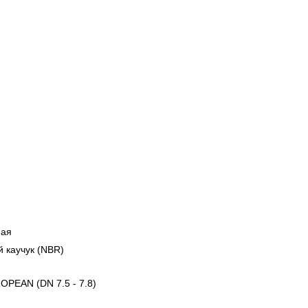
ная
 каучук (NBR)
PEAN (DN 7.5 - 7.8)