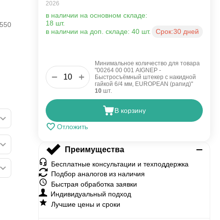
2026
в наличии на основном складе:
18 шт.
550
в наличии на доп. складе: 40 шт.
Срок:
30 дней
Минимальное количество для товара
"00264 00 001 AIGNEP -
+
−
Быстросъёмный штекер с накидной
гайкой 6/4 мм, EUROPEAN (рапид)"
10
шт.
В корзину
Отложить
Преимущества
Бесплатные консультации и техподдержка
Подбор аналогов из наличия
Быстрая обработка заявки
Индивидуальный подход
Лучшие цены и сроки