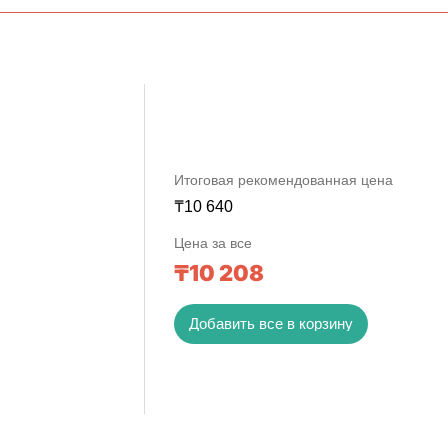
Итоговая рекомендованная цена
₸
10 640
Цена за все
₸
10 208
Добавить все в корзину