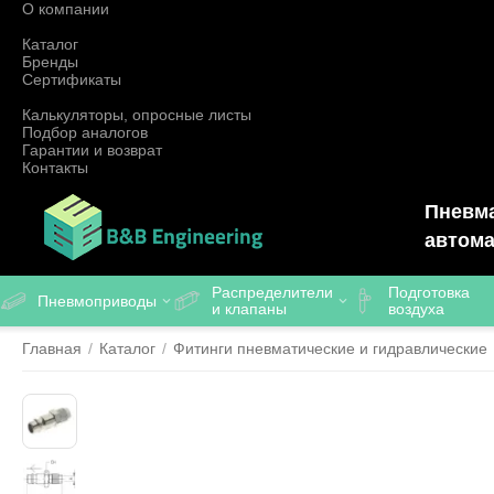
О компании
Каталог
Бренды
Сертификаты
Калькуляторы, опросные листы
Подбор аналогов
Гарантии и возврат
Контакты
Пневма
автома
Распределители
Подготовка
Пневмоприводы
и клапаны
воздуха
Главная
/
Каталог
/
Фитинги пневматические и гидравлические