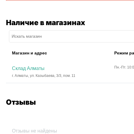
Наличие в магазинах
Магазин и адрес
Режим р
Пн.-Пт. 10:
Склад Алматы
г. Алматы, ул. Казыбаева, 3/3, пом. 11
Отзывы
Отзывы не найдены