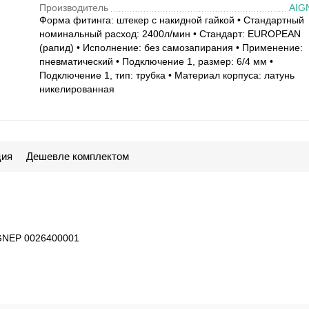
Производитель
AIG
Форма фитинга: штекер с накидной гайкой • Стандартный
номинальный расход: 2400л/мин • Стандарт: EUROPEAN
(рапид) • Исполнение: без самозапирания • Применение:
пневматический • Подключение 1, размер: 6/4 мм •
Подключение 1, тип: трубка • Материал корпуса: латунь
никелированная
ция
Дешевле комплектом
EP 0026400001