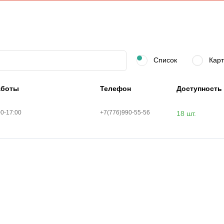
Список
Карт
аботы
Телефон
Доступность
00-17:00
+7(776)990-55-56
18 шт.