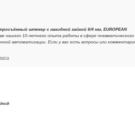
стросъёмный штекер с накидной гайкой 6/4 мм, EUROPEAN
ове нашего 10-летнего опыта работы в сфере пневматического
нной автоматизации. Если у вас есть вопросы или комментари
перта
айкой