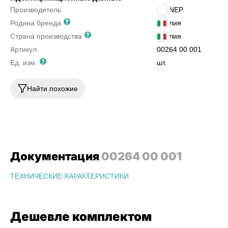
Производитель
AIGNEP
Родина бренда
Италия
Страна производства
Италия
Артикул
00264 00 001
Ед. изм.
шт.
Найти похожие
Документация
00264 00 001
ТЕХНИЧЕСКИЕ ХАРАКТЕРИСТИКИ
Дешевле комплектом