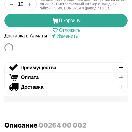
Минимальное количество для товара "00264 00 002
+
−
AIGNEP - Быстросъёмный штекер с накидной
гайкой 8/6 мм, EUROPEAN (рапид)"
10
шт.
В корзину
Отложить
Доставка в Алматы
Изменить
Преимущества
Оплата
Доставка
Описание
00264 00 002