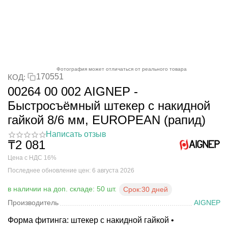
Фотография может отличаться от реального товара
170551
КОД:
00264 00 002 AIGNEP -
Быстросъёмный штекер с накидной
гайкой 8/6 мм, EUROPEAN (рапид)
Написать отзыв
₸
2 081
Цена с НДС 16%
Последнее обновление цен: 6 августа 2026
в наличии на доп. складе: 50 шт.
Срок:
30 дней
Производитель
AIGNEP
Форма фитинга: штекер с накидной гайкой •