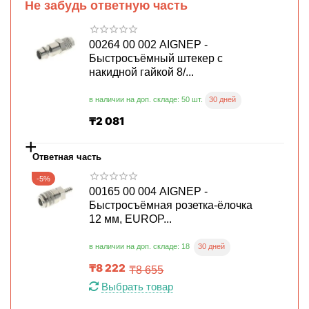
Не забудь ответную часть
00264 00 002 AIGNEP -
Быстросъёмный штекер с
накидной гайкой 8/...
30 дней
в наличии на доп. складе: 50 шт.
₸
2 081
+
Ответная часть
-5%
00165 00 004 AIGNEP -
Быстросъёмная розетка-ёлочка
12 мм, EUROP...
30 дней
в наличии на доп. складе: 18
₸
8 222
₸
8 655
Выбрать товар