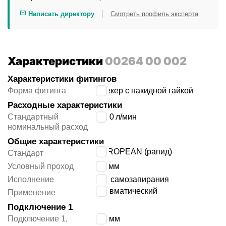
|
Написать директору
Смотреть профиль эксперта
Характеристики
00264 00 002
Характеристики фитингов
Форма фитинга
штекер с накидной гайкой
Расходные характеристики
Стандартный
2400
л/мин
номинальный расход
Общие характеристики
EUROPEAN (рапид)
Стандарт
Условный проход
7.5
мм
Исполнение
без самозапирания
пневматический
Применение
Подключение 1
Подключение 1,
8/6 мм