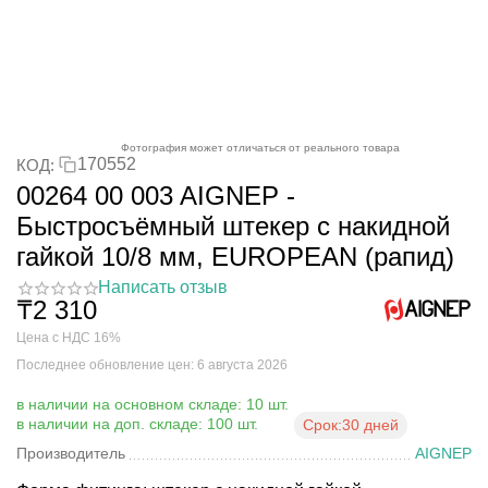
Фотография может отличаться от реального товара
170552
КОД:
00264 00 003 AIGNEP -
Быстросъёмный штекер с накидной
гайкой 10/8 мм, EUROPEAN (рапид)
Написать отзыв
₸
2 310
Цена с НДС 16%
Последнее обновление цен: 6 августа 2026
в наличии на основном складе: 10 шт.
в наличии на доп. складе: 100 шт.
Срок:
30 дней
Производитель
AIGNEP