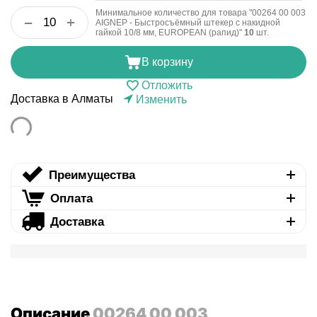
Минимальное количество для товара "00264 00 003
+
−
AIGNEP - Быстросъёмный штекер с накидной
гайкой 10/8 мм, EUROPEAN (рапид)"
10
шт.
В корзину
Отложить
Доставка в Алматы
Изменить
Преимущества
Оплата
Доставка
Описание
00264 00 003