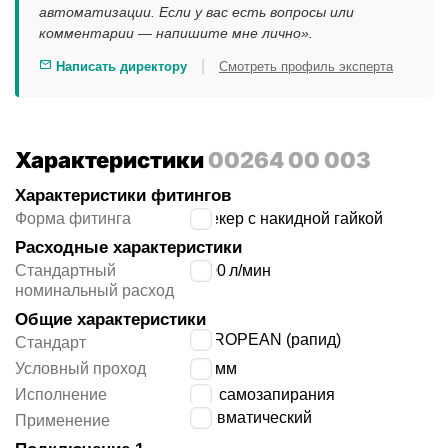
автоматизации. Если у вас есть вопросы или
комментарии — напишите мне лично».
|
Написать директору
Смотреть профиль эксперта
Характеристики
00264 00 003
Характеристики фитингов
Форма фитинга
штекер с накидной гайкой
Расходные характеристики
Стандартный
2400
л/мин
номинальный расход
Общие характеристики
EUROPEAN (рапид)
Стандарт
Условный проход
7.5
мм
Исполнение
без самозапирания
пневматический
Применение