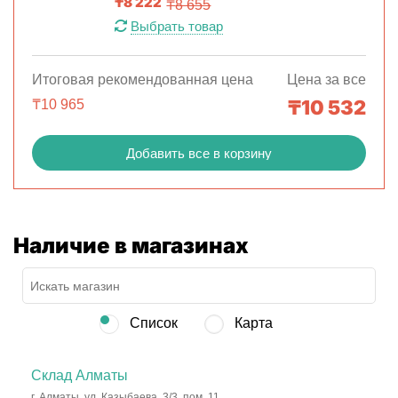
₸
8 222
₸
8 655
Выбрать товар
Итоговая рекомендованная цена
Цена за все
₸
10 532
₸
10 965
Добавить все в корзину
Наличие в магазинах
Список
Карта
Склад Алматы
г. Алматы, ул. Казыбаева, 3/3, пом. 11