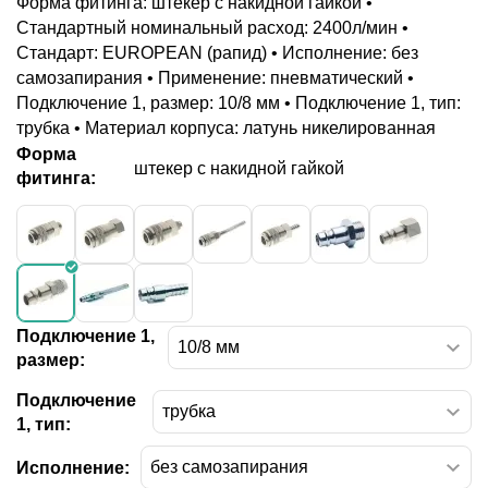
Форма фитинга: штекер с накидной гайкой •
Стандартный номинальный расход: 2400л/мин •
Стандарт: EUROPEAN (рапид) • Исполнение: без
самозапирания • Применение: пневматический •
Подключение 1, размер: 10/8 мм • Подключение 1, тип:
трубка • Материал корпуса: латунь никелированная
Форма
штекер с накидной гайкой
фитинга:
Подключение 1,
размер:
Подключение
1, тип:
Исполнение: