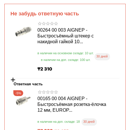
Не забудь ответную часть
00264 00 003 AIGNEP -
Быстросъёмный штекер с
накидной гайкой 10...
в наличии на основном складе: 10 шт.
30 дней
в наличии на доп. складе: 100 шт.
₸
2 310
+
Ответная часть
-5%
00165 00 004 AIGNEP -
Быстросъёмная розетка-ёлочка
12 мм, EUROP...
30 дней
в наличии на доп. складе: 18