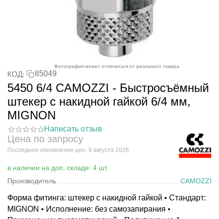
Фотография может отличаться от реального товара
85049
КОД:
5450 6/4 CAMOZZI - Быстросъёмный
штекер с накидной гайкой 6/4 мм,
MIGNON
Написать отзыв
Цена по запросу
Последнее обновление цен: 9 августа 2026
в наличии на доп. складе: 4 шт.
Производитель
CAMOZZI
Форма фитинга: штекер с накидной гайкой • Стандарт:
MIGNON • Исполнение: без самозапирания •