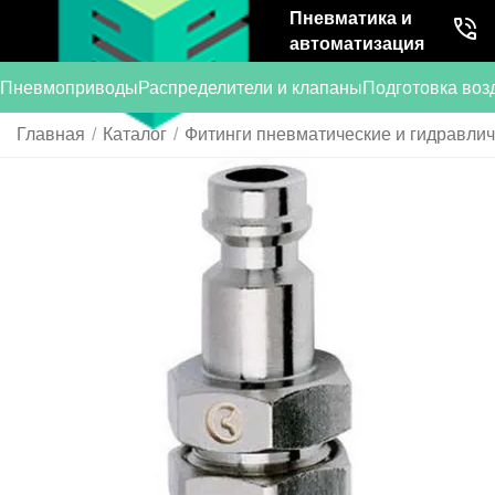
Пневматика и
автоматизация
Пневмоприводы
Распределители и клапаны
Подготовка воз
Главная
/
Каталог
/
Фитинги пневматические и гидравли