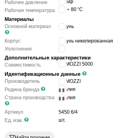
12
бар
Рабочее давление
-20 ÷ 80
°C
Рабочая температура
Материалы
Основной материал
латунь
Корпус
латунь никелированная
Уплотнения
-
Дополнительные характеристики
CAMOZZI 5000
Совместимость
Идентификационные данные
Производитель
CAMOZZI
Италия
Родина бренда
Страна производства
Италия
Артикул
5450 6/4
шт.
Ед. изм.
Найти похожие