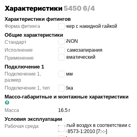
Характеристики
5450 6/4
Характеристики фитингов
Форма фитинга
штекер с накидной гайкой
Общие характеристики
MIGNON
Стандарт
Исполнение
без самозапирания
пневматический
Применение
Подключение 1
Подключение 1,
6/4 мм
размер
Подключение 1, тип
трубка
Массо-габаритные и монтажные характеристики
Масса
16.5
г
Условия эксплуатации
сжатый воздух в соответствии с
Рабочая среда
ISO 8573-1:2010 [7:-:-]