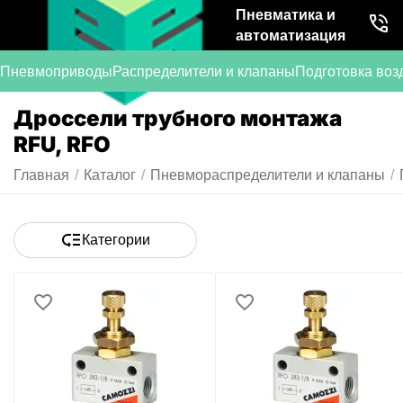
Пневматика и
автоматизация
Пневмоприводы
Распределители и клапаны
Подготовка воз
Дроссели трубного монтажа
RFU, RFO
Главная
/
Каталог
/
Пневмораспределители и клапаны
/
Категории