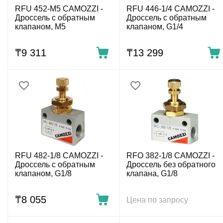
RFU 452-M5 CAMOZZI -
RFU 446-1/4 CAMOZZI -
Дроссель с обратным
Дроссель с обратным
клапаном, M5
клапаном, G1/4
₸
9 311
₸
13 299
RFU 482-1/8 CAMOZZI -
RFO 382-1/8 CAMOZZI -
Дроссель с обратным
Дроссель без обратного
клапаном, G1/8
клапана, G1/8
₸
8 055
Цена по запросу