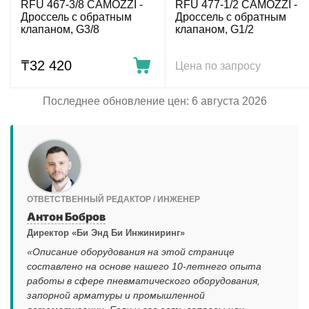
RFU 467-3/8 CAMOZZI -
RFU 477-1/2 CAMOZZI -
Дроссель с обратным
Дроссель с обратным
клапаном, G3/8
клапаном, G1/2
₸
32 420
Цена по запросу
Последнее обновление цен: 6 августа 2026
ОТВЕТСТВЕННЫЙ РЕДАКТОР / ИНЖЕНЕР
Антон Бобров
Директор «Би Энд Би Инжиниринг»
«Описание оборудования на этой странице
составлено на основе нашего 10-летнего опыта
работы в сфере пневматического оборудования,
запорной арматуры и промышленной