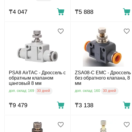
₸
4 047
₸
5 888
PSA8 AirTAC - Дроссель с
ZSA08-C EMC - Дроссель
обратным клапаном
без обратного клапана, 8
цанговый 8 мм
мм
30 дней
30 дней
доп. склад: 169
доп. склад: 160
₸
9 479
₸
3 138