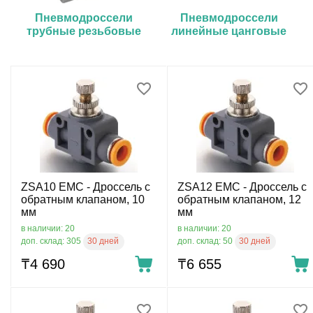
Пневмодроссели
Пневмодроссели
трубные резьбовые
линейные цанговые
ZSA10 EMC - Дроссель с
ZSA12 EMC - Дроссель с
обратным клапаном, 10
обратным клапаном, 12
мм
мм
в наличии: 20
в наличии: 20
30 дней
30 дней
доп. склад: 305
доп. склад: 50
₸
4 690
₸
6 655