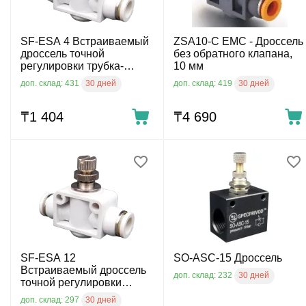
SF-ESA 4 Встраиваемый
ZSA10-C EMC - Дроссель
дроссель точной
без обратного клапана,
регулировки трубка-
10 мм
трубка 4
30 дней
30 дней
доп. склад: 431
доп. склад: 419
₸
1 404
₸
4 690
SF-ESA 12
SO-ASC-15 Дроссель
Встраиваемый дроссель
30 дней
доп. склад: 232
точной регулировки
трубка-трубка 12
30 дней
доп. склад: 297