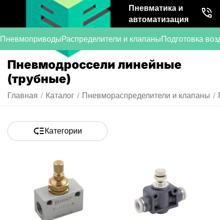
Пневматика и
автоматизация
Пневмоприводы
Распределители и клапаны
Подготовка воз
Пневмодроссели линейные
(трубные)
Главная
/
Каталог
/
Пневмораспределители и клапаны
/
Категории