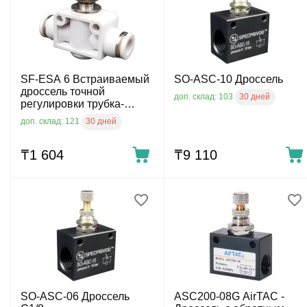
SF-ESA 6 Встраиваемый
SO-ASC-10 Дроссель
дроссель точной
30 дней
доп. склад: 103
регулировки трубка-
трубка 6
30 дней
доп. склад: 121
₸
1 604
₸
9 110
SO-ASC-06 Дроссель
ASC200-08G AirTAC -