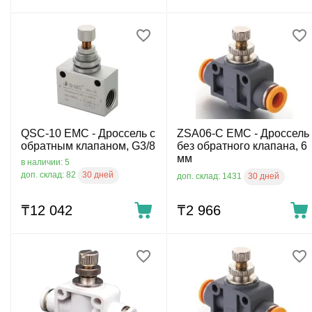
QSC-10 EMC - Дроссель с
ZSA06-C EMC - Дроссель
обратным клапаном, G3/8
без обратного клапана, 6
мм
в наличии: 5
30 дней
доп. склад: 82
30 дней
доп. склад: 1431
₸
12 042
₸
2 966