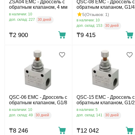
ZSA04 EMC - Дроссель с
QSC-08 EMC - Дроссель с
обратным клапаном, 4 мм
обратным клапаном, G1/4
5
(Отзывов: 1)
в наличии: 10
30 дней
доп. склад: 227
в наличии: 10
30 дней
доп. склад: 153
₸
2 900
₸
9 415
QSC-06 EMC - Дроссель с
QSC-15 EMC - Дроссель с
обратным клапаном, G1/8
обратным клапаном, G1/2
в наличии: 10
в наличии: 5
30 дней
30 дней
доп. склад: 49
доп. склад: 141
₸
8 246
₸
12 042