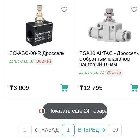
SO-ASC-08-R Дроссель
PSA10 AirTAC - Дроссель
с обратным клапаном
30 дней
доп. склад: 87
цанговый 10 мм
30 дней
доп. склад: 72
₸
6 809
₸
12 795
Показать еще 24 товара
1
НАЗАД
ВПЕРЕД
10
1