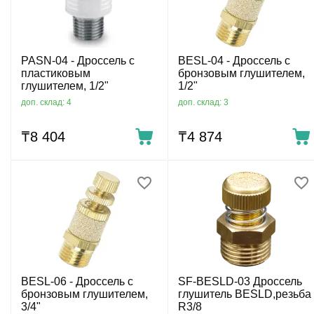
PASN-04 - Дроссель с
BESL-04 - Дроссель с
пластиковым
бронзовым глушителем,
глушителем, 1/2"
1/2"
доп. склад: 4
доп. склад: 3
₸
8 404
₸
4 874
BESL-06 - Дроссель с
SF-BESLD-03 Дроссель
бронзовым глушителем,
глушитель BESLD,резьба
3/4"
R3/8