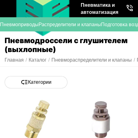
Пневматика и
автоматизация
Пневмоприводы
Распределители и клапаны
Подготовка воз
Пневмодроссели с глушителем
(выхлопные)
Главная
/
Каталог
/
Пневмораспределители и клапаны
/
Категории