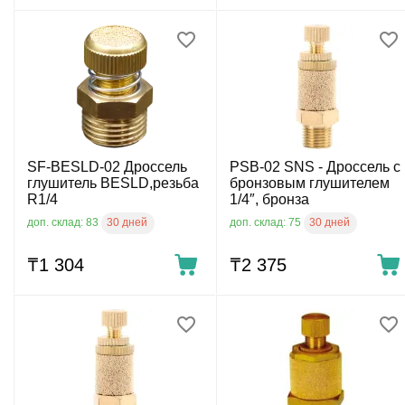
SF-BESLD-02 Дроссель
PSB-02 SNS - Дроссель с
глушитель BESLD,резьба
бронзовым глушителем
R1/4
1/4″, бронза
30 дней
30 дней
доп. склад: 83
доп. склад: 75
₸
1 304
₸
2 375