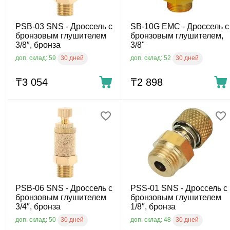
PSB-03 SNS - Дроссель с
SB-10G EMC - Дроссель с
бронзовым глушителем
бронзовым глушителем,
3/8″, бронза
3/8"
30 дней
30 дней
доп. склад: 59
доп. склад: 52
₸
3 054
₸
2 898
PSB-06 SNS - Дроссель с
PSS-01 SNS - Дроссель с
бронзовым глушителем
бронзовым глушителем
3/4″, бронза
1/8″, бронза
30 дней
30 дней
доп. склад: 50
доп. склад: 48