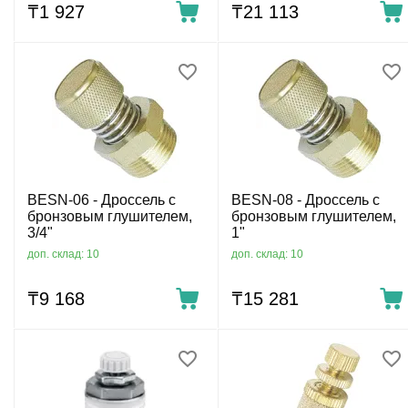
₸
1 927
₸
21 113
BESN-06 - Дроссель с
BESN-08 - Дроссель с
бронзовым глушителем,
бронзовым глушителем,
3/4"
1"
доп. склад: 10
доп. склад: 10
₸
9 168
₸
15 281