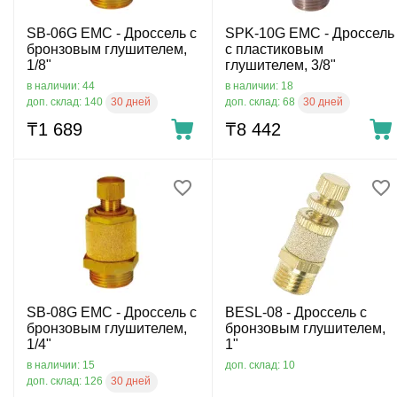
SB-06G EMC - Дроссель с
SPK-10G EMC - Дроссель
бронзовым глушителем,
с пластиковым
1/8"
глушителем, 3/8"
в наличии: 44
в наличии: 18
30 дней
30 дней
доп. склад: 140
доп. склад: 68
₸
1 689
₸
8 442
SB-08G EMC - Дроссель с
BESL-08 - Дроссель с
бронзовым глушителем,
бронзовым глушителем,
1/4"
1"
в наличии: 15
доп. склад: 10
30 дней
доп. склад: 126