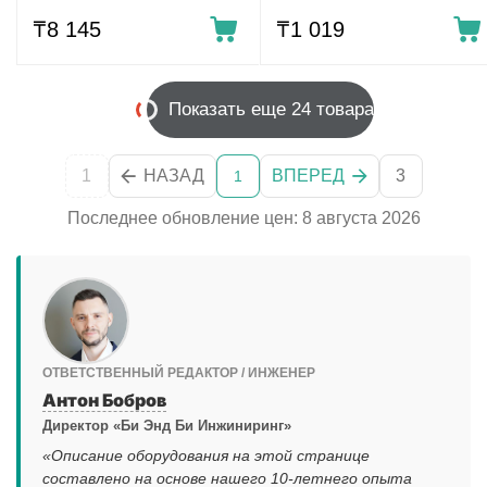
₸
8 145
₸
1 019
Показать еще 24 товара
1
НАЗАД
ВПЕРЕД
3
1
Последнее обновление цен: 8 августа 2026
ОТВЕТСТВЕННЫЙ РЕДАКТОР / ИНЖЕНЕР
Антон Бобров
Директор «Би Энд Би Инжиниринг»
«Описание оборудования на этой странице
составлено на основе нашего 10-летнего опыта