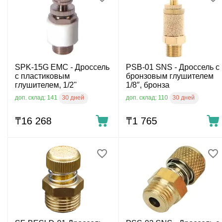
SPK-15G EMC - Дроссель
PSB-01 SNS - Дроссель с
с пластиковым
бронзовым глушителем
глушителем, 1/2"
1/8″, бронза
30 дней
30 дней
доп. склад: 141
доп. склад: 110
₸
16 268
₸
1 765