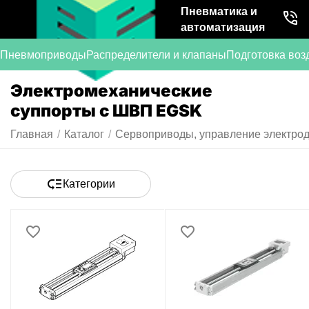
Пневматика и
автоматизация
Пневмоприводы
Распределители и клапаны
Подготовка воз
Электромеханические
суппорты с ШВП EGSK
Главная
/
Каталог
/
Сервоприводы, управление электрод
Категории