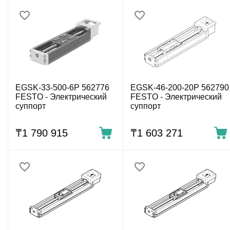
EGSK-33-500-6P 562776
EGSK-46-200-20P 562790
FESTO - Электрический
FESTO - Электрический
суппорт
суппорт
₸
1 790 915
₸
1 603 271