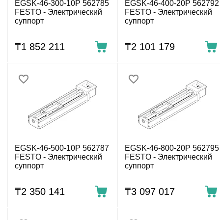
EGSK-46-300-10P 562785
EGSK-46-400-20P 562792
FESTO - Электрический
FESTO - Электрический
суппорт
суппорт
₸
1 852 211
₸
2 101 179
EGSK-46-500-10P 562787
EGSK-46-800-20P 562795
FESTO - Электрический
FESTO - Электрический
суппорт
суппорт
₸
2 350 141
₸
3 097 017