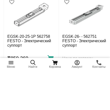
EGSK-20-25-1P 562758
EGSK-26- - 562751
FESTO - Электрический
FESTO - Электрический
суппорт
суппорт
₸
850 260
Цена по запросу
Меню
Найти
Корзина
Аккаунт
Контакты
EGSK-26-100-6P 562769
EGSK-33- - 562752