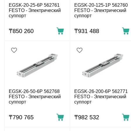
EGSK-20-25-6P 562761
EGSK-20-125-1P 562760
FESTO - Электрический
FESTO - Электрический
суппорт
суппорт
₸
850 260
₸
931 488
EGSK-26-50-6P 562768
EGSK-26-200-6P 562771
FESTO - Электрический
FESTO - Электрический
суппорт
суппорт
₸
790 765
₸
982 532