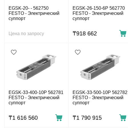
EGSK-20- - 562750
EGSK-26-150-6P 562770
FESTO - Электрический
FESTO - Электрический
суппорт
суппорт
₸
918 662
Цена по запросу
EGSK-33-400-10P 562781
EGSK-33-500-10P 562782
FESTO - Электрический
FESTO - Электрический
суппорт
суппорт
₸
1 616 560
₸
1 790 915