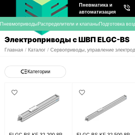
Пневматика и
автоматизация
Пневмоприводы
Распределители и клапаны
Подготовка воз
Электроприводы с ШВП ELGC-BS
Главная
/
Каталог
/
Сервоприводы, управление электрод
Категории
ELGC-BS-KF-32-200-8P
ELGC-BS-KF-32-500-8P