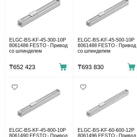
ELGC-BS-KF-45-300-10P
ELGC-BS-KF-45-500-10P
8061486 FESTO - Привод
8061488 FESTO - Привод
со шпинделем
со шпинделем
₸
652 423
₸
693 830
ELGC-BS-KF-45-800-10P
ELGC-BS-KF-60-600-12P
8061490 FESTO - Привод
8061496 FESTO - Привод