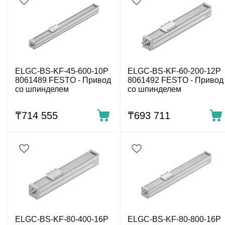
ELGC-BS-KF-45-600-10P
ELGC-BS-KF-60-200-12P
8061489 FESTO - Привод
8061492 FESTO - Привод
со шпинделем
со шпинделем
₸
714 555
₸
693 711
ELGC-BS-KF-80-400-16P
ELGC-BS-KF-80-800-16P