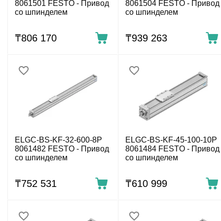
8061501 FESTO - Привод
8061504 FESTO - Привод
со шпинделем
со шпинделем
₸
806 170
₸
939 263
ELGC-BS-KF-32-600-8P
ELGC-BS-KF-45-100-10P
8061482 FESTO - Привод
8061484 FESTO - Привод
со шпинделем
со шпинделем
₸
752 531
₸
610 999