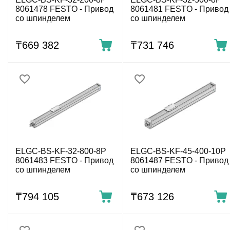
8061478 FESTO - Привод
8061481 FESTO - Привод
со шпинделем
со шпинделем
₸
669 382
₸
731 746
ELGC-BS-KF-32-800-8P
ELGC-BS-KF-45-400-10P
8061483 FESTO - Привод
8061487 FESTO - Привод
со шпинделем
со шпинделем
₸
794 105
₸
673 126