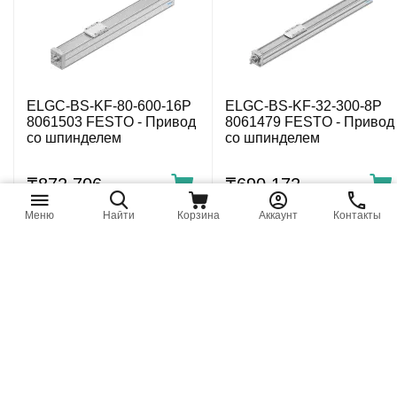
ELGC-BS-KF-80-600-16P
ELGC-BS-KF-32-300-8P
8061503 FESTO - Привод
8061479 FESTO - Привод
со шпинделем
со шпинделем
₸
872 706
₸
690 172
Меню
Найти
Корзина
Аккаунт
Контакты
ELGC-BS-KF-32-400-8P
ELGC-BS-KF-45-200-10P
8061480 FESTO - Привод
8061485 FESTO - Привод