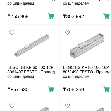
со шпинделем
со шпинделем
₸
755 968
₸
802 992
ELGC-BS-KF-60-800-12P
ELGC-BS-KF-80-100-16P
8061497 FESTO - Привод
8061498 FESTO - Привод
со шпинделем
со шпинделем
₸
857 630
₸
706 359