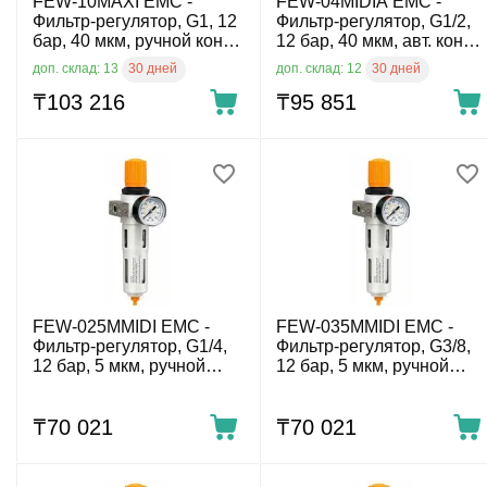
FEW-10MAXI EMC -
FEW-04MIDIA EMC -
Фильтр-регулятор, G1, 12
Фильтр-регулятор, G1/2,
бар, 40 мкм, ручной конд.-
12 бар, 40 мкм, авт. конд.-
отвод
отвод
30 дней
30 дней
доп. склад: 13
доп. склад: 12
₸
103 216
₸
95 851
FEW-025MMIDI EMC -
FEW-035MMIDI EMC -
Фильтр-регулятор, G1/4,
Фильтр-регулятор, G3/8,
12 бар, 5 мкм, ручной
12 бар, 5 мкм, ручной
конд.-отвод
конд.-отвод
₸
70 021
₸
70 021