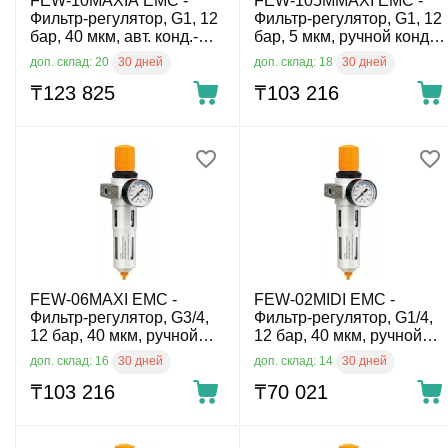
FEW-10MAXIA EMC -
FEW-105MMAXI EMC -
Фильтр-регулятор, G1, 12
Фильтр-регулятор, G1, 12
бар, 40 мкм, авт. конд.-
бар, 5 мкм, ручной конд.-
отвод
отвод
30 дней
30 дней
доп. склад: 20
доп. склад: 18
₸
123 825
₸
103 216
FEW-06MAXI EMC -
FEW-02MIDI EMC -
Фильтр-регулятор, G3/4,
Фильтр-регулятор, G1/4,
12 бар, 40 мкм, ручной
12 бар, 40 мкм, ручной
конд.-отвод
конд.-отвод
30 дней
30 дней
доп. склад: 16
доп. склад: 14
₸
103 216
₸
70 021