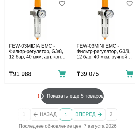
FEW-03MIDIA EMC -
FEW-03MINI EMC -
Фильтр-регулятор, G3/8,
Фильтр-регулятор, G3/8,
12 бар, 40 мкм, авт. конд.-
12 бар, 40 мкм, ручной
отвод
конд.-отвод
₸
91 988
₸
39 075
Показать еще 5 товаров
1
НАЗАД
ВПЕРЕД
2
1
Последнее обновление цен: 7 августа 2026