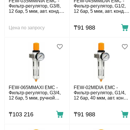
FEW-035MMINIA EMC -
FEW-045MMIDIA EMC -
Фильтр-регулятор, G3/8,
Фильтр-регулятор, G1/2,
12 бар, 5 мкм, авт. конд.-
12 бар, 5 мкм, авт. конд.-
отвод
отвод
₸
91 988
Цена по запросу
FEW-065MMAXI EMC -
FEW-02MIDIA EMC -
Фильтр-регулятор, G3/4,
Фильтр-регулятор, G1/4,
12 бар, 5 мкм, ручной
12 бар, 40 мкм, авт. конд.-
конд.-отвод
отвод
₸
103 216
₸
91 988