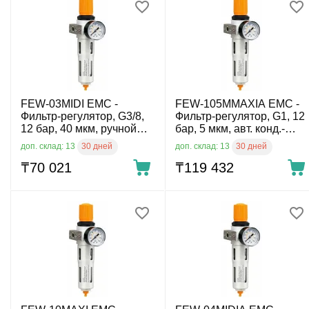
FEW-03MIDI EMC -
FEW-105MMAXIA EMC -
Фильтр-регулятор, G3/8,
Фильтр-регулятор, G1, 12
12 бар, 40 мкм, ручной
бар, 5 мкм, авт. конд.-
конд.-отвод
отвод
30 дней
30 дней
доп. склад: 13
доп. склад: 13
₸
70 021
₸
119 432