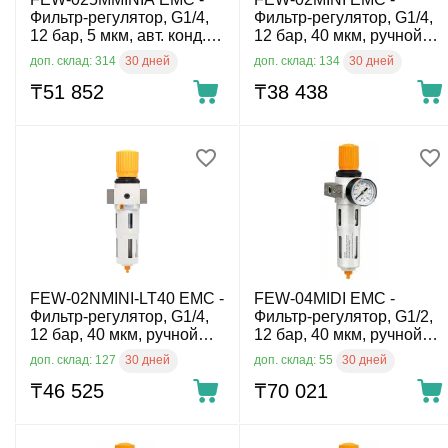
Фильтр-регулятор, G1/4,
Фильтр-регулятор, G1/4,
12 бар, 5 мкм, авт. конд.-
12 бар, 40 мкм, ручной
отвод
конд.-отвод
30 дней
30 дней
доп. склад: 314
доп. склад: 134
₸
51 852
₸
38 438
FEW-02NMINI-LT40 EMC -
FEW-04MIDI EMC -
Фильтр-регулятор, G1/4,
Фильтр-регулятор, G1/2,
12 бар, 40 мкм, ручной
12 бар, 40 мкм, ручной
конд.-отвод, -40 °C
конд.-отвод
30 дней
30 дней
доп. склад: 127
доп. склад: 55
₸
46 525
₸
70 021