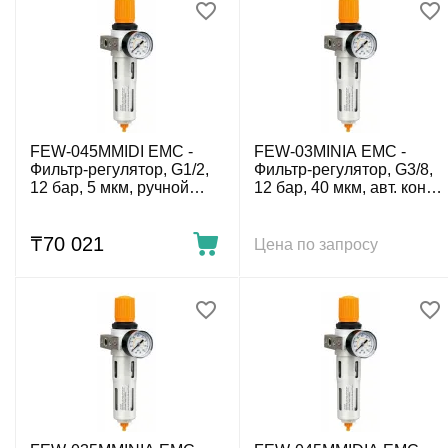
FEW-045MMIDI EMC -
FEW-03MINIA EMC -
Фильтр-регулятор, G1/2,
Фильтр-регулятор, G3/8,
12 бар, 5 мкм, ручной
12 бар, 40 мкм, авт. конд.-
конд.-отвод
отвод
₸
70 021
Цена по запросу