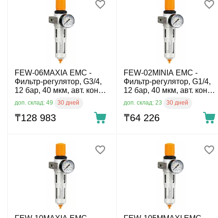
FEW-06MAXIA EMC -
FEW-02MINIA EMC -
Фильтр-регулятор, G3/4,
Фильтр-регулятор, G1/4,
12 бар, 40 мкм, авт. конд.-
12 бар, 40 мкм, авт. конд.-
отвод
отвод
30 дней
30 дней
доп. склад: 49
доп. склад: 23
₸
128 983
₸
64 226