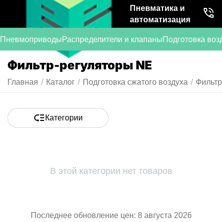
Пневматика и
автоматизация
Пневмоприводы
Распределители и клапаны
Подготовка воз
Фильтр-регуляторы NE
Главная
/
Каталог
/
Подготовка сжатого воздуха
/
Фильтр
Категории
В этой категории нет товаров
Последнее обновление цен: 8 августа 2026