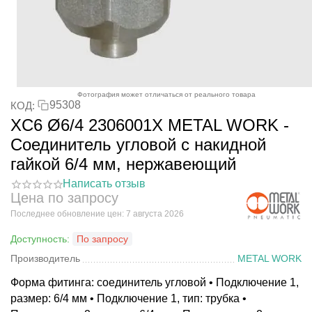
Фотография может отличаться от реального товара
95308
КОД:
XC6 Ø6/4 2306001X METAL WORK -
Соединитель угловой с накидной
гайкой 6/4 мм, нержавеющий
Написать отзыв
Цена по запросу
Последнее обновление цен: 7 августа 2026
Доступность:
По запросу
Производитель
METAL WORK
Форма фитинга: соединитель угловой • Подключение 1,
размер: 6/4 мм • Подключение 1, тип: трубка •