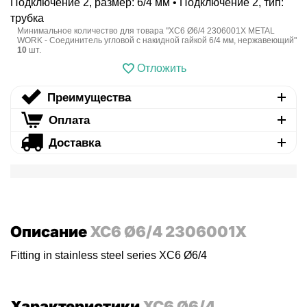
Подключение 2, размер: 6/4 мм • Подключение 2, тип:
трубка
Минимальное количество для товара "XC6 Ø6/4 2306001X METAL
WORK - Соединитель угловой с накидной гайкой 6/4 мм, нержавеющий"
10
шт.
Отложить
Преимущества
Оплата
Доставка
Описание
XC6 Ø6/4 2306001X
Fitting in stainless steel series XC6 Ø6/4
Характеристики
XC6 Ø6/4