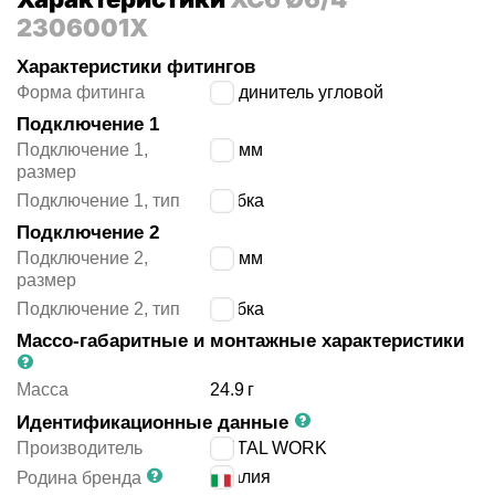
2306001X
Характеристики фитингов
Форма фитинга
соединитель угловой
Подключение 1
Подключение 1,
6/4 мм
размер
Подключение 1, тип
трубка
Подключение 2
Подключение 2,
6/4 мм
размер
Подключение 2, тип
трубка
Массо-габаритные и монтажные характеристики
Масса
24.9
г
Идентификационные данные
Производитель
METAL WORK
Италия
Родина бренда