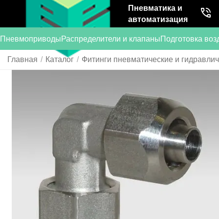
Пневматика и
автоматизация
Пневмоприводы
Распределители и клапаны
Подготовка воз
Главная
/
Каталог
/
Фитинги пневматические и гидравли