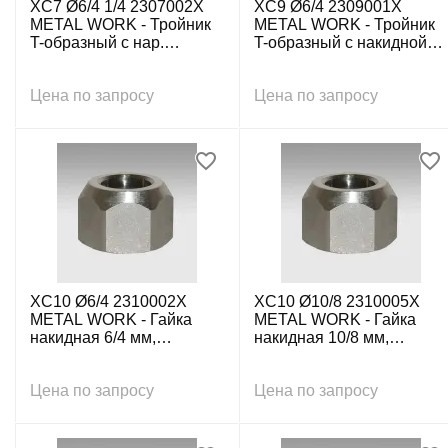
XC7 Ø6/4 1/4 2307002X
XC9 Ø6/4 2309001X
METAL WORK - Тройник
METAL WORK - Тройник
T-образный с нар.
T-образный с накидной
резьбой осевой с накид.
гайкой 6/4 мм,
гайкой G1/4-6/4 мм, нерж.
нержавеющий
Цена по запросу
Цена по запросу
XC10 Ø6/4 2310002X
XC10 Ø10/8 2310005X
METAL WORK - Гайка
METAL WORK - Гайка
накидная 6/4 мм,
накидная 10/8 мм,
нержавеющий
нержавеющий
Цена по запросу
Цена по запросу