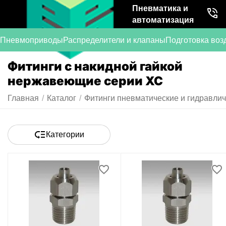
Пневматика и
автоматизация
Пневмоприводы
Распределители и клапаны
Подготовка воз
Фитинги с накидной гайкой
нержавеющие серии XC
Главная
/
Каталог
/
Фитинги пневматические и гидравли
Категории