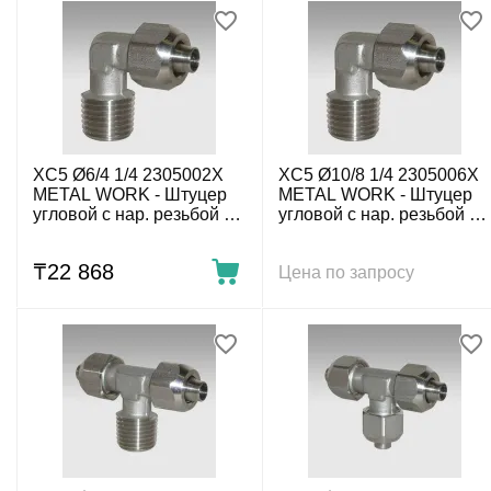
XC5 Ø6/4 1/4 2305002X
XC5 Ø10/8 1/4 2305006X
METAL WORK - Штуцер
METAL WORK - Штуцер
угловой с нар. резьбой с
угловой с нар. резьбой с
накидной гайкой G1/4-6/4
накидной гайкой G1/4-
мм, нержавеющий
10/8 мм, нержавеющий
₸
22 868
Цена по запросу