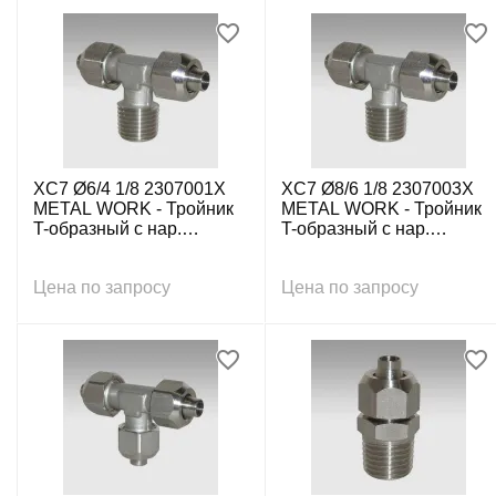
XC7 Ø6/4 1/8 2307001X
XC7 Ø8/6 1/8 2307003X
METAL WORK - Тройник
METAL WORK - Тройник
T-образный с нар.
T-образный с нар.
резьбой осевой с накид.
резьбой осевой с накид.
гайкой G1/8-6/4 мм, нерж.
гайкой G1/8-8/6 мм, нерж.
Цена по запросу
Цена по запросу