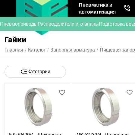
Пневматика и
автоматизация
Пневмоприводы
Распределители и клапаны
Подготовка воз
Гайки
Главная
/
Каталог
/
Запорная арматура
/
Пищевая запор
Категории
NK-SN20/4 - Шлицевая
NK-SN32/4 - Шлицевая