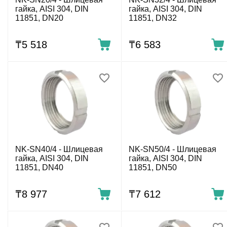
гайка, AISI 304, DIN
гайка, AISI 304, DIN
11851, DN20
11851, DN32
₸
5 518
₸
6 583
NK-SN40/4 - Шлицевая
NK-SN50/4 - Шлицевая
гайка, AISI 304, DIN
гайка, AISI 304, DIN
11851, DN40
11851, DN50
₸
8 977
₸
7 612