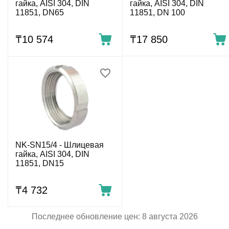
гайка, AISI 304, DIN
гайка, AISI 304, DIN
11851, DN65
11851, DN 100
₸
10 574
₸
17 850
NK-SN15/4 - Шлицевая
гайка, AISI 304, DIN
11851, DN15
₸
4 732
Последнее обновление цен: 8 августа 2026