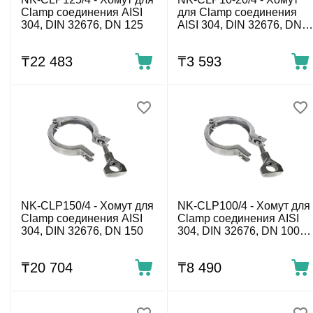
Clamp соединения AISI
для Clamp соединения
304, DIN 32676, DN 125
AISI 304, DIN 32676, DN
10-20 ( 37 мм)
₸
22 483
₸
3 593
NK-CLP150/4 - Хомут для
NK-CLP100/4 - Хомут для
Clamp соединения AISI
Clamp соединения AISI
304, DIN 32676, DN 150
304, DIN 32676, DN 100,
(122 мм)
₸
20 704
₸
8 490