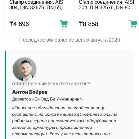
Clamp соединения, AISI
Clamp соединения, AISI
304, DIN 32676, DN 65,
304, DIN 32676, DN 80,
(94мм)
(109 мм)
₸
4 696
₸
8 858
Последнее обновление цен: 6 августа 2026
ОТВЕТСТВЕННЫЙ РЕДАКТОР / ИНЖЕНЕР
Антон Бобров
Директор «Би Энд Би Инжиниринг»
«Описание оборудования на этой странице
составлено на основе нашего 10-летнего опыта
работы в сфере пневматического оборудования,
запорной арматуры и промышленной
автоматизации. Если у вас есть вопросы или