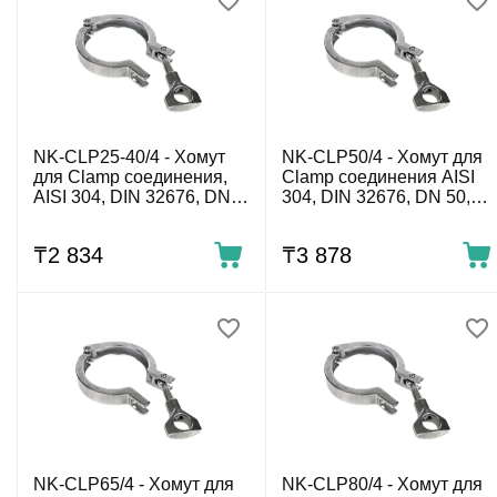
NK-CLP25-40/4 - Хомут
NK-CLP50/4 - Хомут для
для Clamp соединения,
Clamp соединения AISI
AISI 304, DIN 32676, DN
304, DIN 32676, DN 50,
25-40, (53 мм)
(67мм)
₸
2 834
₸
3 878
NK-CLP65/4 - Хомут для
NK-CLP80/4 - Хомут для