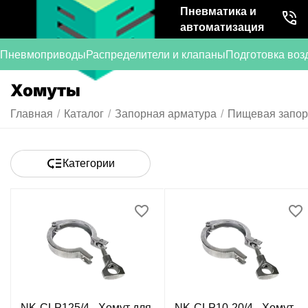
Пневматика и
автоматизация
Пневмоприводы
Распределители и клапаны
Подготовка воз
Хомуты
Главная
/
Каталог
/
Запорная арматура
/
Пищевая запор
Категории
NK-CLP125/4 - Хомут для
NK-CLP10-20/4 - Хомут