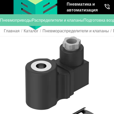
Пневматика и
автоматизация
Пневмоприводы
Распределители и клапаны
Подготовка воз
Главная
/
Каталог
/
Пневмораспределители и клапаны
/