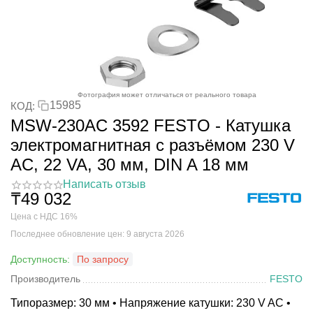
Фотография может отличаться от реального товара
15985
КОД:
MSW-230AC 3592 FESTO - Катушка
электромагнитная с разъёмом 230 V
AC, 22 VA, 30 мм, DIN A 18 мм
Написать отзыв
₸
49 032
Цена с НДС 16%
Последнее обновление цен: 9 августа 2026
Доступность:
По запросу
Производитель
FESTO
Типоразмер: 30 мм • Напряжение катушки: 230 V AC •