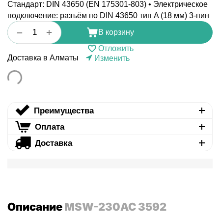
Стандарт: DIN 43650 (EN 175301-803) • Электрическое
подключение: разъём по DIN 43650 тип A (18 мм) 3-пин
+
−
В корзину
Отложить
Доставка в Алматы
Изменить
Преимущества
Оплата
Доставка
Описание
MSW-230AC 3592