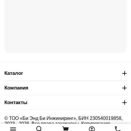
Каталог
Компания
Контакты
© ТОО «Би Энд Би Инжиниринг», БИН 230540019858,
2023 - 2026. Все права защищены. Копирование
материалов сайта без указания страницы-источника