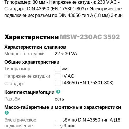
Типоразмер: 30 мм • Напряжение катушки: 230 V AC •
Стандарт: DIN 43650 (EN 175301-803) • Электрическое
подключение: разъём по DIN 43650 тип A (18 мм) 3-пин
Характеристики
MSW-230AC 3592
Характеристики клапанов
Мощность катушки
22 ÷ 30 VA
Общие характеристики
Типоразмер
30 мм
Напряжение катушки
230 V AC
DIN 43650 (EN 175301-803)
Стандарт
Комплектация/опции
Разъём
есть
Массо-габаритные и монтажные характеристики
Электрическое
разъём по DIN 43650 тип A (18
подключение
мм) 3-пин