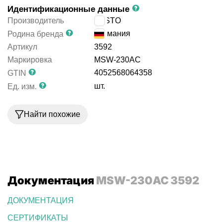
Идентификационные данные
Производитель
FESTO
Германия
Родина бренда
Артикул
3592
Маркировка
MSW-230AC
4052568064358
GTIN
шт.
Ед. изм.
Найти похожие
Документация
MSW-230AC 3592
ДОКУМЕНТАЦИЯ
СЕРТИФИКАТЫ