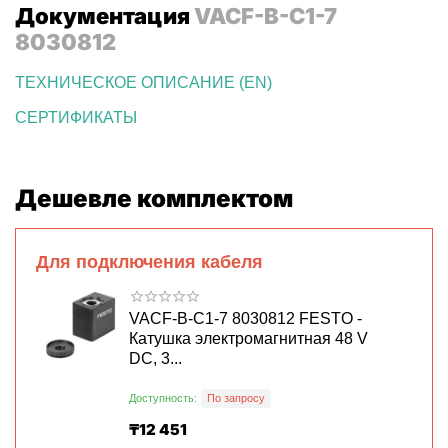
Документация
VACF-B-C1-7
8030812
ТЕХНИЧЕСКОЕ ОПИСАНИЕ (EN)
СЕРТИФИКАТЫ
Дешевле комплектом
Для подключения кабеля
VACF-B-C1-7 8030812 FESTO -
Катушка электромагнитная 48 V
DC, 3...
Доступность:
По запросу
₸
12 451