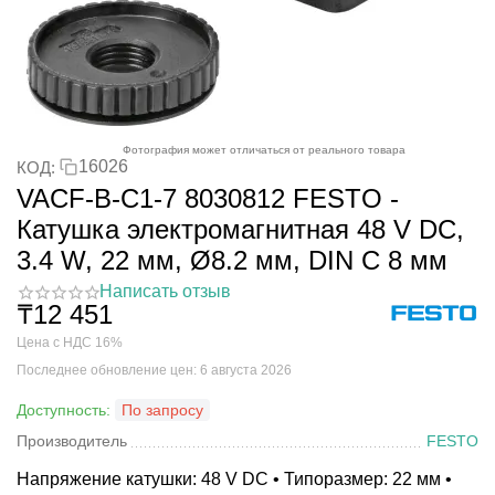
Фотография может отличаться от реального товара
16026
КОД:
VACF-B-C1-7 8030812 FESTO -
Катушка электромагнитная 48 V DC,
3.4 W, 22 мм, Ø8.2 мм, DIN C 8 мм
Написать отзыв
₸
12 451
Цена с НДС 16%
Последнее обновление цен: 6 августа 2026
Доступность:
По запросу
Производитель
FESTO
Напряжение катушки: 48 V DC • Типоразмер: 22 мм •