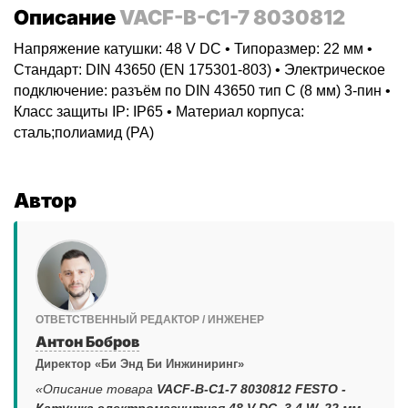
Описание
VACF-B-C1-7 8030812
Напряжение катушки: 48 V DC • Типоразмер: 22 мм •
Стандарт: DIN 43650 (EN 175301-803) • Электрическое
подключение: разъём по DIN 43650 тип C (8 мм) 3-пин •
Класс защиты IP: IP65 • Материал корпуса:
сталь;полиамид (PA)
Автор
ОТВЕТСТВЕННЫЙ РЕДАКТОР / ИНЖЕНЕР
Антон Бобров
Директор «Би Энд Би Инжиниринг»
«Описание товара
VACF-B-C1-7 8030812 FESTO -