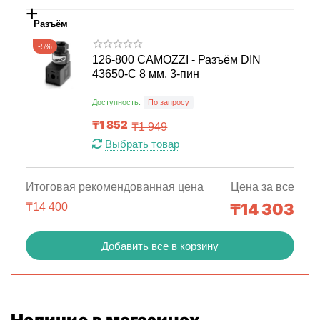
+
Разъём
-5%
126-800 CAMOZZI - Разъём DIN
43650-C 8 мм, 3-пин
Доступность:
По запросу
₸
1 852
₸
1 949
Выбрать товар
Итоговая рекомендованная цена
Цена за все
₸
14 303
₸
14 400
Добавить все в корзину