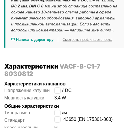
Катушка электромагнитная 48 V DC, 3.4 W, 22 мм,
Ø8.2 мм, DIN C 8 мм
на этой странице составлено на
основе нашего 10-летнего опыта работы в сфере
пневматического оборудования, запорной арматуры
и промышленной автоматизации. Если у вас есть
вопросы или комментарии — напишите мне лично».
|
Написать директору
Смотреть профиль эксперта
Характеристики
VACF-B-C1-7
8030812
Характеристики клапанов
Напряжение катушки
48 V DC
Мощность катушки
3.4 W
Общие характеристики
Типоразмер
22 мм
DIN 43650 (EN 175301-803)
Стандарт
Класс изоляции
H