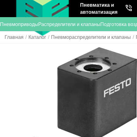
Пневматика и
автоматизация
Пневмоприводы
Распределители и клапаны
Подготовка воз
Главная
/
Каталог
/
Пневмораспределители и клапаны
/