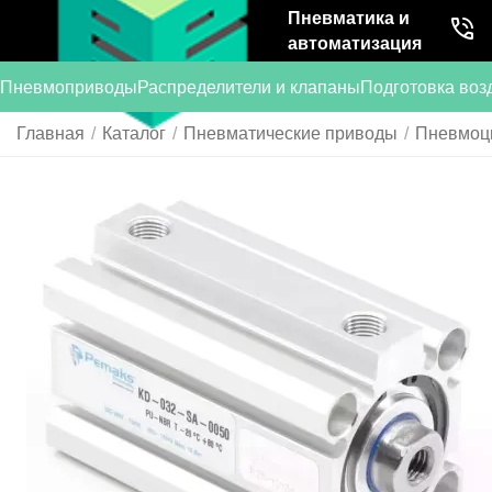
Пневматика и
автоматизация
Пневмоприводы
Распределители и клапаны
Подготовка воз
Главная
/
Каталог
/
Пневматические приводы
/
Пневмоц