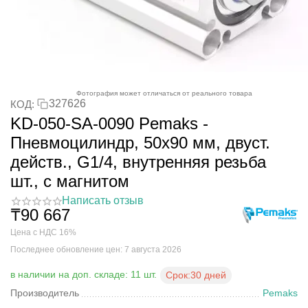
Фотография может отличаться от реального товара
327626
КОД:
KD-050-SA-0090 Pemaks -
Пневмоцилиндр, 50x90 мм, двуст.
действ., G1/4, внутренняя резьба
шт., с магнитом
Написать отзыв
₸
90 667
Цена с НДС 16%
Последнее обновление цен: 7 августа 2026
в наличии на доп. складе: 11 шт.
Срок:
30 дней
Производитель
Pemaks