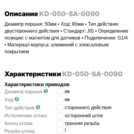
Описание
KD-050-SA-0090
Диаметр поршня: 50мм • Ход: 90мм • Тип действия:
двустороннего действия • Стандарт: JIS • Определение
позиции: с магнитом для датчиков • Подключение: G1/4
• Материал корпуса: алюминий с элоксаловым
покрытием
Характеристики
KD-050-SA-0090
Характеристики приводов
50
мм
Диаметр поршня
90
мм
Ход
двустороннего действия
Тип действия
Исполнение штока
односторонний шток
Конец штока
внутренняя резьба
M10
Резьба штока