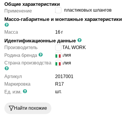
Общие характеристики
для пластиковых шлангов
Применение
Массо-габаритные и монтажные характеристики
Масса
16
г
Идентификационные данные
Производитель
METAL WORK
Италия
Родина бренда
Страна производства
Италия
Артикул
2017001
Маркировка
R17
шт.
Ед. изм.
Найти похожие