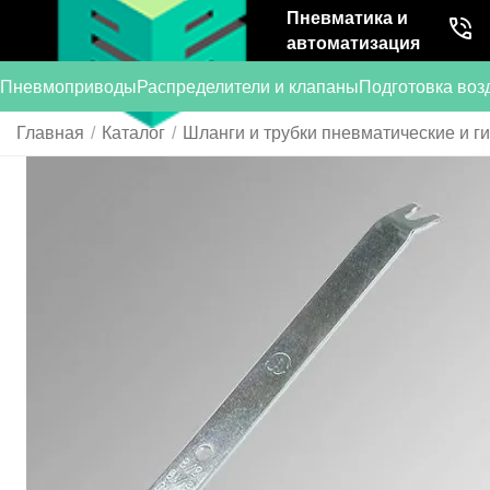
Пневматика и
автоматизация
Пневмоприводы
Распределители и клапаны
Подготовка воз
Главная
/
Каталог
/
Шланги и трубки пневматические и г