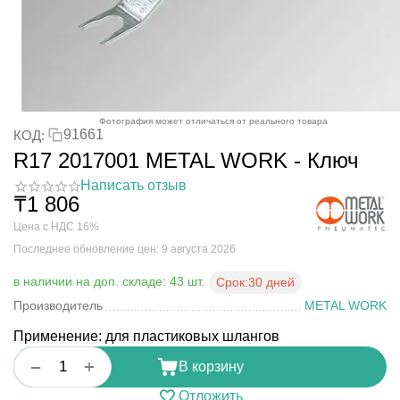
Фотография может отличаться от реального товара
91661
КОД:
R17 2017001 METAL WORK - Ключ
Написать отзыв
₸
1 806
Цена с НДС 16%
Последнее обновление цен: 9 августа 2026
в наличии на доп. складе: 43 шт.
Срок:
30 дней
Производитель
METAL WORK
Применение: для пластиковых шлангов
+
−
В корзину
Отложить