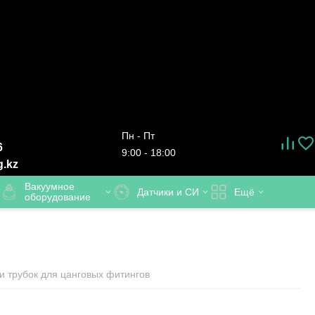
Пн - Пт
6
9:00 - 18:00
g.kz
Вакуумное
Датчики и СИ
Ещё
оборудование
 трубок для цанговых фитингов