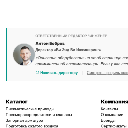
ОТВЕТСТВЕННЫЙ РЕДАКТОР / ИНЖЕНЕР
Антон Бобров
Директор «Би Энд Би Инжиниринг»
«Описание оборудования на этой странице со
промышленной автоматизации. Если у вас ес
|
Написать директору
Смотреть профиль экс
Каталог
Компани
Пневматические приводы
Контакты
Пневмораспределители и клапаны
О компании
Запорная арматура
Бренды
Подготовка сжатого воздуха
Сертификаты