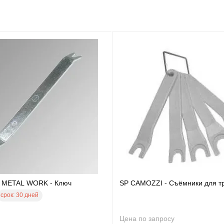
1 METAL WORK - Ключ
SP CAMOZZI - Съёмники для т
срок:
30 дней
Цена по запросу