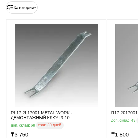
Категории
RL17 2L17001 METAL WORK -
R17 201700
ДЕМОНТАЖНЫЙ КЛЮЧ 3-10
доп. склад: 43
срок:
30 дней
доп. склад: 68
₸
3 750
₸
1 800