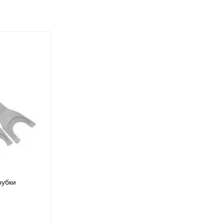
рубки