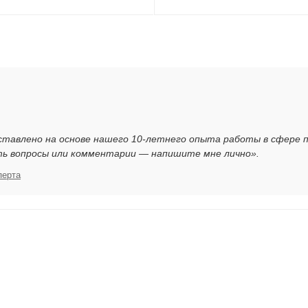
ставлено на основе нашего 10-летнего опыта работы в сфере 
ть вопросы или комментарии — напишите мне лично».
перта
я