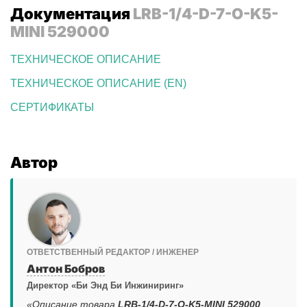
Документация
LRB-1/4-D-7-O-K5-
MINI 529000
ТЕХНИЧЕСКОЕ ОПИСАНИЕ
ТЕХНИЧЕСКОЕ ОПИСАНИЕ (EN)
СЕРТИФИКАТЫ
Автор
ОТВЕТСТВЕННЫЙ РЕДАКТОР / ИНЖЕНЕР
Антон Бобров
Директор «Би Энд Би Инжиниринг»
«Описание товара
LRB-1/4-D-7-O-K5-MINI 529000