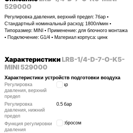
529000
Регулировка давления, верхний предел: 7бар •
Стандартный номинальный расход: 1800л/мин •
Типоразмер: MINI • Применение: для блочного монтажа
• Подключение: G1/4 • Материал корпуса: цинк
Характеристики
LRB-1/4-D-7-O-K5-
MINI 529000
Характеристики устройств подготовки воздуха
Регулировка
7
бар
давления, верхний
предел
Регулировка
0.5
бар
давления, нижний
предел
со сбросом
Функция регулировки
давления