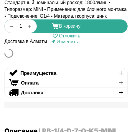
Стандартный номинальный расход: 1800л/мин •
Типоразмер: MINI • Применение: для блочного монтажа
• Подключение: G1/4 • Материал корпуса: цинк
+
−
В корзину
Отложить
Доставка в Алматы
Изменить
Преимущества
Оплата
Доставка
Описание
LRB-1/4-D-7-O-K5-MINI