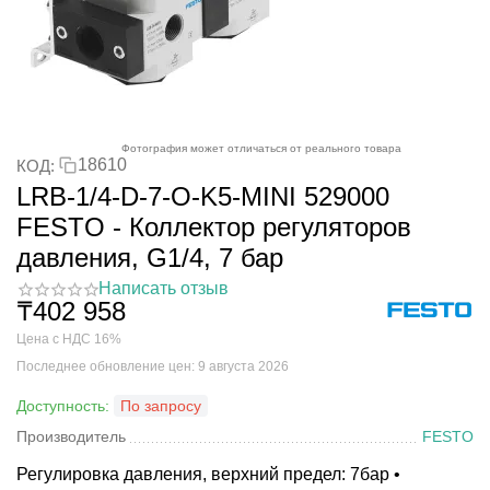
Фотография может отличаться от реального товара
18610
КОД:
LRB-1/4-D-7-O-K5-MINI 529000
FESTO - Коллектор регуляторов
давления, G1/4, 7 бар
Написать отзыв
₸
402 958
Цена с НДС 16%
Последнее обновление цен: 9 августа 2026
Доступность:
По запросу
Производитель
FESTO
Регулировка давления, верхний предел: 7бар •