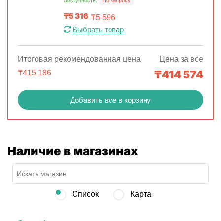
Доступность:
По запросу
₸
5 316
₸
5 596
Выбрать товар
Итоговая рекомендованная цена
Цена за все
₸
414 574
₸
415 186
Добавить все в корзину
Наличие в магазинах
Список
Карта