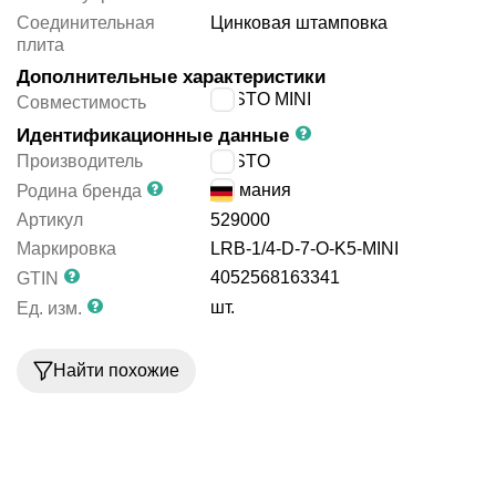
Соединительная
Цинковая штамповка
плита
Дополнительные характеристики
FESTO MINI
Совместимость
Идентификационные данные
Производитель
FESTO
Германия
Родина бренда
Артикул
529000
Маркировка
LRB-1/4-D-7-O-K5-MINI
4052568163341
GTIN
шт.
Ед. изм.
Найти похожие