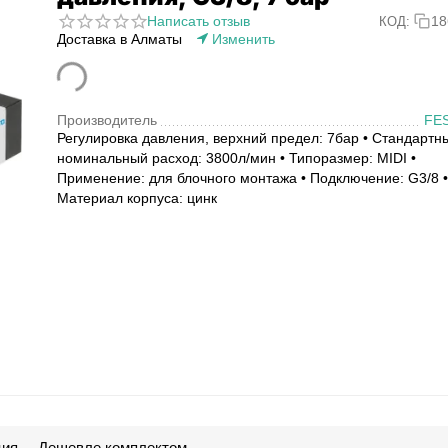
Написать отзыв
18
КОД:
Доставка в Алматы
Изменить
Производитель
FE
Регулировка давления, верхний предел: 7бар • Стандартн
номинальный расход: 3800л/мин • Типоразмер: MIDI •
Применение: для блочного монтажа • Подключение: G3/8 •
Материал корпуса: цинк
ция
Дешевле комплектом