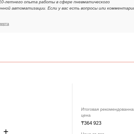
 10-летнего опыта работы в сфере пневматического
нной автоматизации. Если у вас есть вопросы или комментари
перта
Итоговая рекомендованна
цена
₸
364 923
+
Цена за все