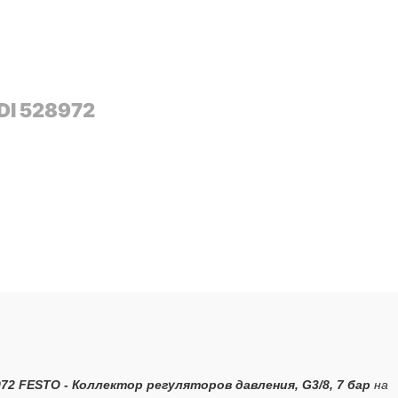
DI 528972
972 FESTO - Коллектор регуляторов давления, G3/8, 7 бар
на