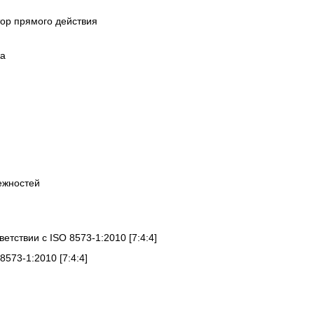
ор прямого действия
жа
ежностей
ветствии с ISO 8573-1:2010 [7:4:4]
8573-1:2010 [7:4:4]