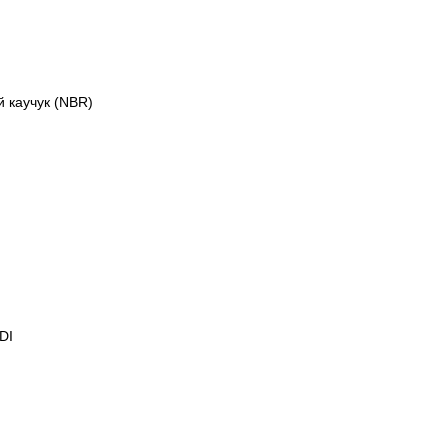
 каучук (NBR)
DI