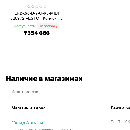
LRB-3/8-D-7-O-K3-MIDI
528972 FESTO - Коллектор
регуляторов давл...
Доступность:
По запросу
₸
354 666
Наличие в магазинах
Магазин и адрес
Режим р
Пн.-Пт. 10:
Склад Алматы