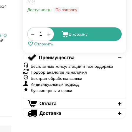
2026
624
Доступность:
По запросу
+
−
В корзину
STO
ый
Отложить
Преимущества
Бесплатные консультации и техподдержка
Подбор аналогов из наличия
Быстрая обработка заявки
Индивидуальный подход
Лучшие цены и сроки
Оплата
Доставка