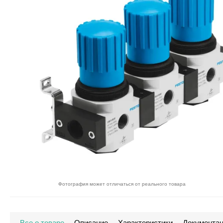
Фотография может отличаться от реального товара
Все о товаре
Описание
Характеристики
Документа