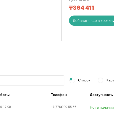
₸
364 411
Добавить все в корзин
Список
Карт
аботы
Телефон
Доступность
00-17:00
+7(776)990-55-56
Нет в наличии