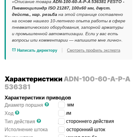
«Описание товара
ADN-100-60-A-P-A 536381 FESTO -
Пневмоцилиндр ISO 21287, 100x60 мм, двуст.
действ., нар. резьба
на этой странице составлено
на основе нашего 10-летнего опыта работы в сфере
пневматического оборудования, запорной арматуры
и промышленной автоматизации. Если у вас есть
вопросы или комментарии — напишите мне лично».
|
Написать директору
Смотреть профиль эксперта
Характеристики
ADN-100-60-A-P-A
536381
Характеристики приводов
100
мм
Диаметр поршня
60
мм
Ход
двустороннего действия
Тип действия
Исполнение штока
односторонний шток