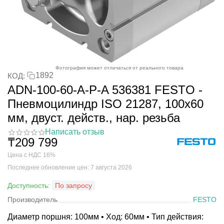
Фотография может отличаться от реального товара
1892
КОД:
ADN-100-60-A-P-A 536381 FESTO -
Пневмоцилиндр ISO 21287, 100x60
мм, двуст. действ., нар. резьба
Написать отзыв
₸
209 799
Цена с НДС 16%
Последнее обновление цен: 7 августа 2026
Доступность:
По запросу
Производитель
FESTO
Диаметр поршня: 100мм • Ход: 60мм • Тип действия: