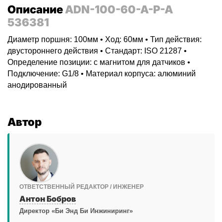
Описание
ADN-100-60-A-P-A
536381
Диаметр поршня: 100мм • Ход: 60мм • Тип действия:
двустороннего действия • Стандарт: ISO 21287 •
Определение позиции: с магнитом для датчиков •
Подключение: G1/8 • Материал корпуса: алюминий
анодированный
Автор
ОТВЕТСТВЕННЫЙ РЕДАКТОР / ИНЖЕНЕР
Антон Бобров
Директор «Би Энд Би Инжиниринг»