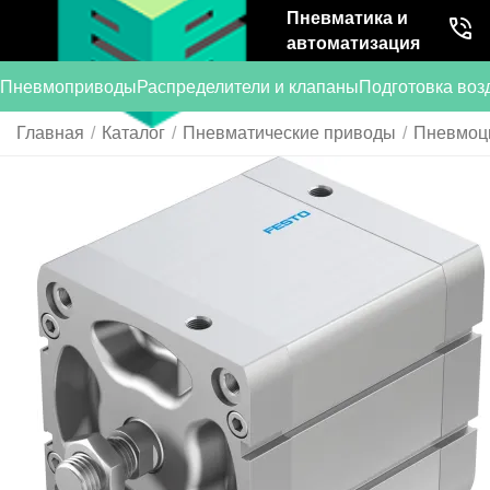
Пневматика и
автоматизация
Пневмоприводы
Распределители и клапаны
Подготовка воз
Главная
/
Каталог
/
Пневматические приводы
/
Пневмоц