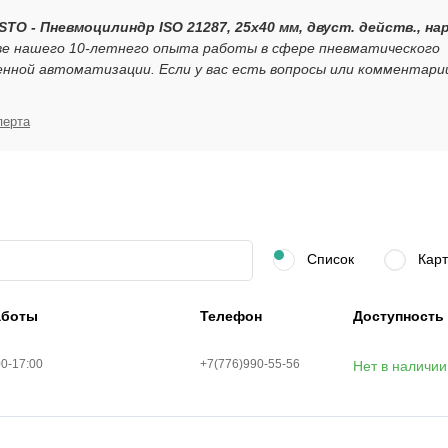
STO - Пневмоцилиндр ISO 21287, 25x40 мм, двуст. действ., нар
ве нашего 10-летнего опыта работы в сфере пневматического
нной автоматизации. Если у вас есть вопросы или комментари
перта
Список
Карт
аботы
Телефон
Доступность
00-17:00
+7(776)990-55-56
Нет в наличии