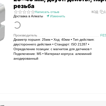
резьба
Написать отзыв
1
КОД:
Доставка в Алматы
Изменить
Производитель
FE
Диаметр поршня: 25мм • Ход: 40мм • Тип действия:
двустороннего действия • Стандарт: ISO 21287 •
Определение позиции: с магнитом для датчиков •
Подключение: M5 • Материал корпуса: алюминий
анодированный
ция