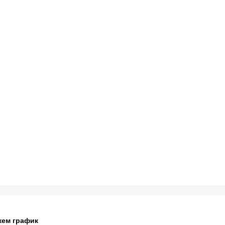
жем график