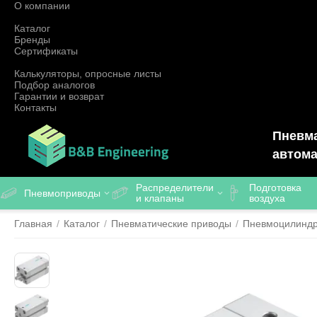
О компании
Каталог
Бренды
Сертификаты
Калькуляторы, опросные листы
Подбор аналогов
Гарантии и возврат
Контакты
Пневма
автома
Распределители
Подготовка
Пневмоприводы
и клапаны
воздуха
Главная
/
Каталог
/
Пневматические приводы
/
Пневмоцилинд