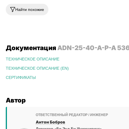
Найти похожие
Документация
ADN-25-40-A-P-A 53
ТЕХНИЧЕСКОЕ ОПИСАНИЕ
ТЕХНИЧЕСКОЕ ОПИСАНИЕ (EN)
СЕРТИФИКАТЫ
Автор
ОТВЕТСТВЕННЫЙ РЕДАКТОР / ИНЖЕНЕР
Антон Бобров
Директор «Би Энд Би Инжиниринг»