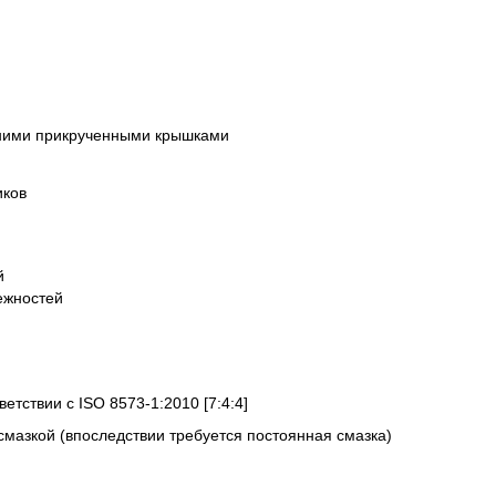
ними прикрученными крышками
иков
й
ежностей
ветствии с ISO 8573-1:2010 [7:4:4]
смазкой (впоследствии требуется постоянная смазка)