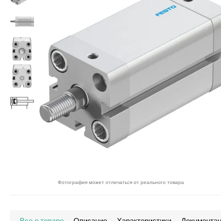
Фотография может отличаться от реального товара
Все о товаре
Описание
Характеристики
Документа