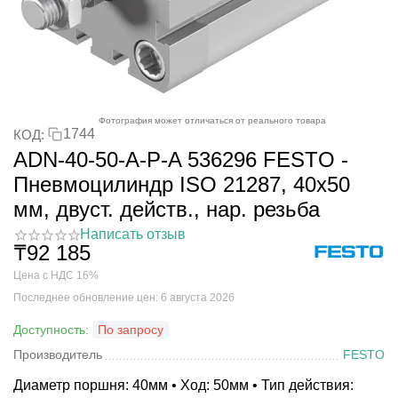
Фотография может отличаться от реального товара
1744
КОД:
ADN-40-50-A-P-A 536296 FESTO -
Пневмоцилиндр ISO 21287, 40x50
мм, двуст. действ., нар. резьба
Написать отзыв
₸
92 185
Цена с НДС 16%
Последнее обновление цен: 6 августа 2026
Доступность:
По запросу
Производитель
FESTO
Диаметр поршня: 40мм • Ход: 50мм • Тип действия: