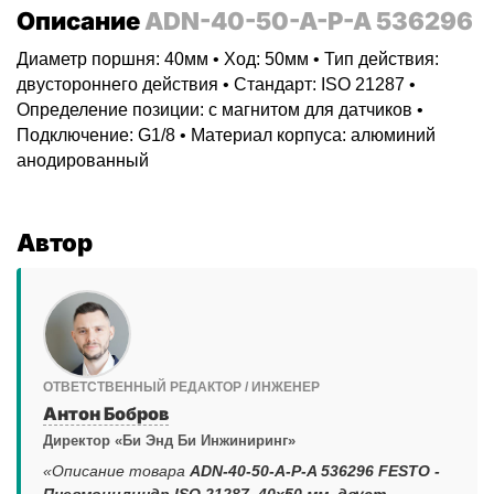
Описание
ADN-40-50-A-P-A 536296
Диаметр поршня: 40мм • Ход: 50мм • Тип действия:
двустороннего действия • Стандарт: ISO 21287 •
Определение позиции: с магнитом для датчиков •
Подключение: G1/8 • Материал корпуса: алюминий
анодированный
Автор
ОТВЕТСТВЕННЫЙ РЕДАКТОР / ИНЖЕНЕР
Антон Бобров
Директор «Би Энд Би Инжиниринг»
«Описание товара
ADN-40-50-A-P-A 536296 FESTO -