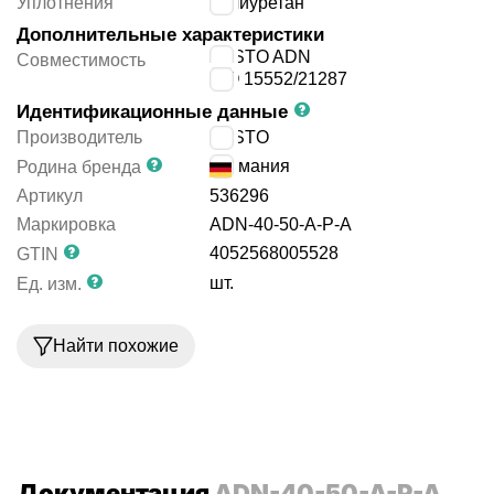
Уплотнения
полиуретан
Дополнительные характеристики
FESTO ADN
Совместимость
ISO 15552/21287
Идентификационные данные
Производитель
FESTO
Германия
Родина бренда
Артикул
536296
Маркировка
ADN-40-50-A-P-A
4052568005528
GTIN
шт.
Ед. изм.
Найти похожие
Документация
ADN-40-50-A-P-A