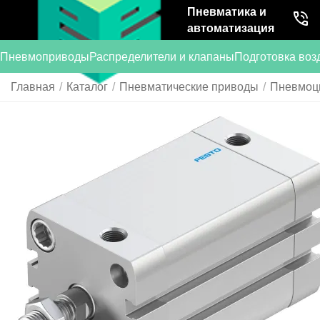
Пневматика и
автоматизация
Пневмоприводы
Распределители и клапаны
Подготовка воз
Главная
/
Каталог
/
Пневматические приводы
/
Пневмоц