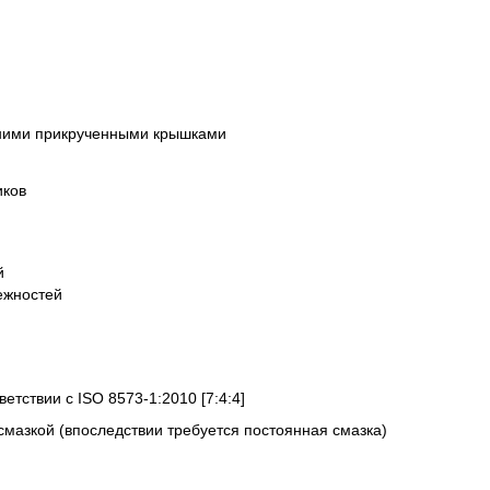
ними прикрученными крышками
иков
й
ежностей
ветствии с ISO 8573-1:2010 [7:4:4]
смазкой (впоследствии требуется постоянная смазка)