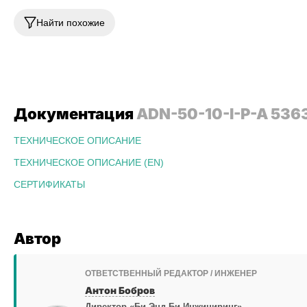
Найти похожие
Документация
ADN-50-10-I-P-A 536
ТЕХНИЧЕСКОЕ ОПИСАНИЕ
ТЕХНИЧЕСКОЕ ОПИСАНИЕ (EN)
СЕРТИФИКАТЫ
Автор
ОТВЕТСТВЕННЫЙ РЕДАКТОР / ИНЖЕНЕР
Антон Бобров
Директор «Би Энд Би Инжиниринг»