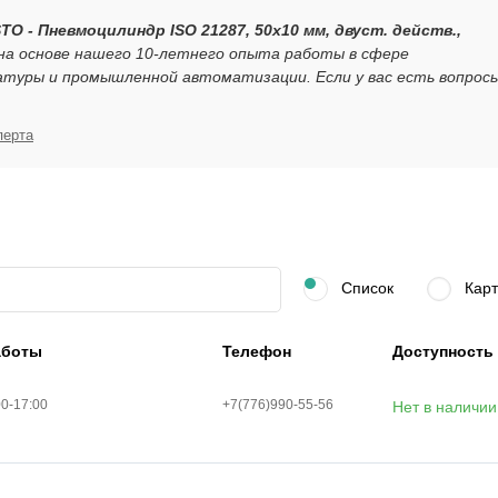
STO - Пневмоцилиндр ISO 21287, 50x10 мм, двуст. действ.,
на основе нашего 10-летнего опыта работы в сфере
атуры и промышленной автоматизации. Если у вас есть вопрос
перта
Список
Карт
аботы
Телефон
Доступность
00-17:00
+7(776)990-55-56
Нет в наличии