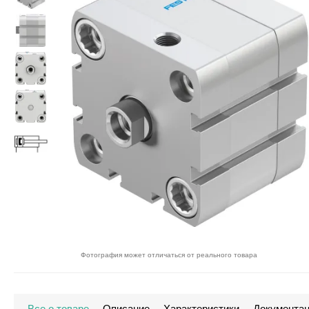
Фотография может отличаться от реального товара
Все о товаре
Описание
Характеристики
Документа