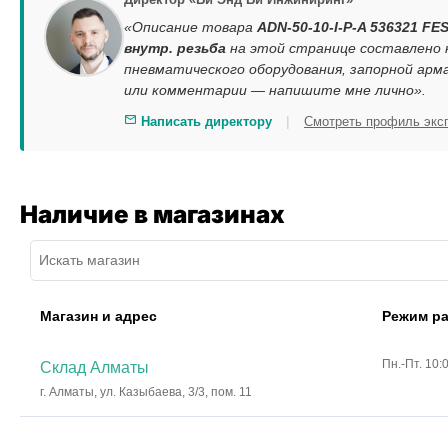
«Описание товара
ADN-50-10-I-P-A 536321 FE
внутр. резьба
на этой странице составлено 
пневматического оборудования, запорной арм
или комментарии — напишите мне лично».
|
Написать директору
Смотреть профиль экс
Наличие в магазинах
Магазин и адрес
Режим р
Пн.-Пт. 10:
Склад Алматы
г. Алматы, ул. Казыбаева, 3/3, пом. 11