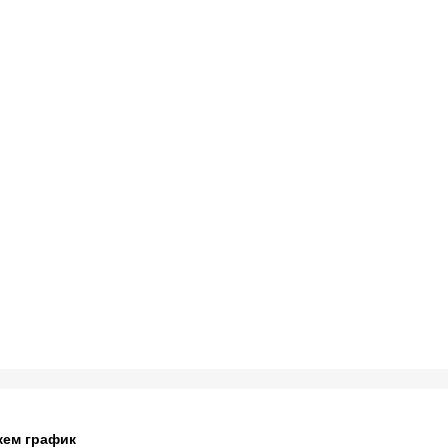
жем график