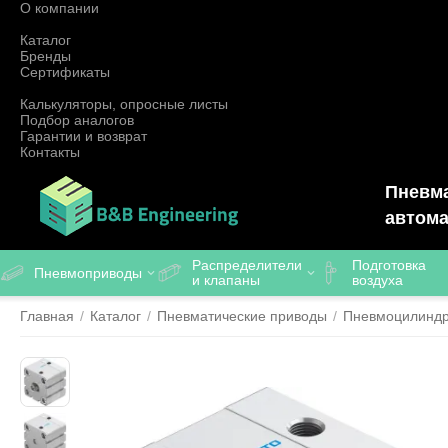
О компании
Каталог
Бренды
Сертификаты
Калькуляторы, опросные листы
Подбор аналогов
Гарантии и возврат
Контакты
Пневма
автома
Распределители
Подготовка
Пневмоприводы
и клапаны
воздуха
Главная
/
Каталог
/
Пневматические приводы
/
Пневмоцилинд