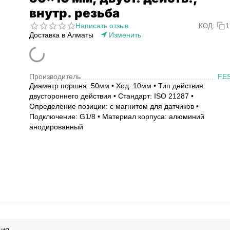
внутр. резьба
Написать отзыв
1
КОД:
Доставка в Алматы
Изменить
Производитель
FE
Диаметр поршня: 50мм • Ход: 10мм • Тип действия:
двустороннего действия • Стандарт: ISO 21287 •
Определение позиции: с магнитом для датчиков •
Подключение: G1/8 • Материал корпуса: алюминий
анодированный
ция