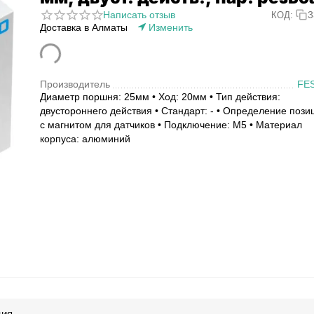
Написать отзыв
3
КОД:
Доставка в Алматы
Изменить
Производитель
FE
Диаметр поршня: 25мм • Ход: 20мм • Тип действия:
двустороннего действия • Стандарт: - • Определение пози
с магнитом для датчиков • Подключение: M5 • Материал
корпуса: алюминий
ция