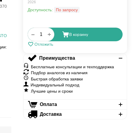
2026
370
Доступность:
По запросу
+
−
В корзину
STO
Отложить
ции:
Преимущества
Бесплатные консультации и техподдержка
Подбор аналогов из наличия
Быстрая обработка заявки
Индивидуальный подход
Лучшие цены и сроки
Оплата
Доставка