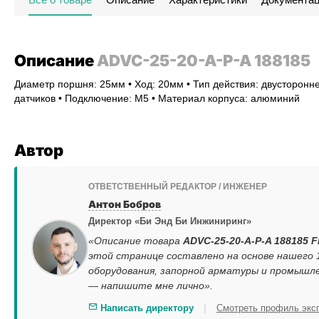
Описание
ADVC-25-20-A-P-A 188185
Диаметр поршня: 25мм • Ход: 20мм • Тип действия: двусторонне
датчиков • Подключение: M5 • Материал корпуса: алюминий
Автор
ОТВЕТСТВЕННЫЙ РЕДАКТОР / ИНЖЕНЕР
Антон Бобров
Директор «Би Энд Би Инжиниринг»
«Описание товара
ADVC-25-20-A-P-A 188185 F
этой странице составлено на основе нашего
оборудования, запорной арматуры и промышле
— напишите мне лично».
|
Написать директору
Смотреть профиль экс