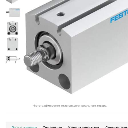
Фотография может отличаться от реального товара
Все о товаре
Описание
Характеристики
Документа