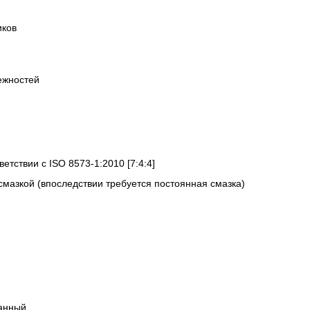
иков
ежностей
ветствии с ISO 8573-1:2010 [7:4:4]
смазкой (впоследствии требуется постоянная смазка)
анный