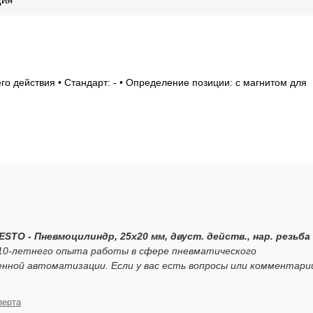
го действия • Стандарт: - • Определение позиции: с магнитом для
ESTO - Пневмоцилиндр, 25x20 мм, двуст. действ., нар. резьба
 10-летнего опыта работы в сфере пневматического
нной автоматизации. Если у вас есть вопросы или комментари
перта