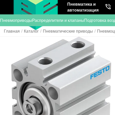
Пневматика и
автоматизация
Пневмоприводы
Распределители и клапаны
Подготовка воз
Главная
/
Каталог
/
Пневматические приводы
/
Пневмоц