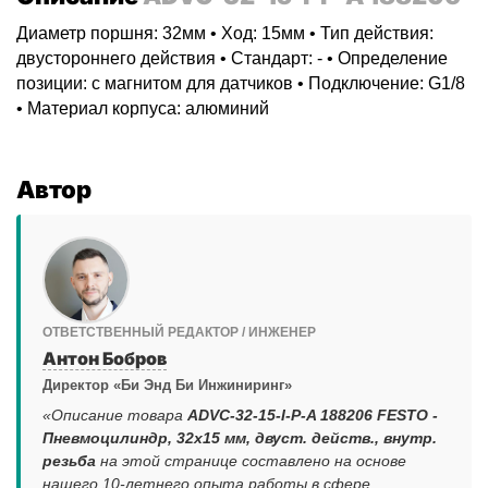
Диаметр поршня: 32мм • Ход: 15мм • Тип действия:
двустороннего действия • Стандарт: - • Определение
позиции: с магнитом для датчиков • Подключение: G1/8
• Материал корпуса: алюминий
Автор
ОТВЕТСТВЕННЫЙ РЕДАКТОР / ИНЖЕНЕР
Антон Бобров
Директор «Би Энд Би Инжиниринг»
«Описание товара
ADVC-32-15-I-P-A 188206 FESTO -
Пневмоцилиндр, 32x15 мм, двуст. действ., внутр.
резьба
на этой странице составлено на основе
нашего 10-летнего опыта работы в сфере