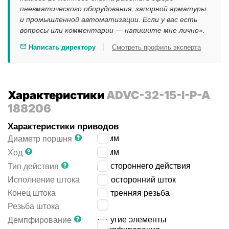
пневматического оборудования, запорной арматуры
и промышленной автоматизации. Если у вас есть
вопросы или комментарии — напишите мне лично».
|
Написать директору
Смотреть профиль эксперта
Характеристики
ADVC-32-15-I-P-A
188206
Характеристики приводов
32
мм
Диаметр поршня
15
мм
Ход
двустороннего действия
Тип действия
Исполнение штока
односторонний шток
Конец штока
внутренняя резьба
M6
Резьба штока
упругие элементы
Демпфирование