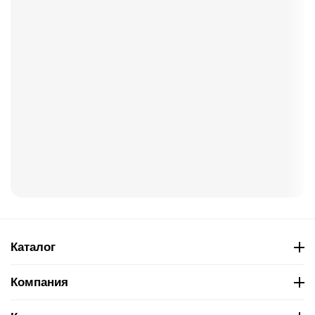
Каталог
Компания