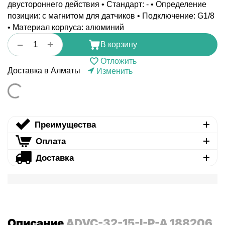
двустороннего действия • Стандарт: - • Определение
позиции: с магнитом для датчиков • Подключение: G1/8
• Материал корпуса: алюминий
+
−
В корзину
Отложить
Доставка в Алматы
Изменить
Преимущества
Оплата
Доставка
Описание
ADVC-32-15-I-P-A 188206