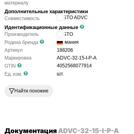
материалу
Дополнительные характеристики
FESTO ADVC
Совместимость
Идентификационные данные
Производитель
FESTO
Германия
Родина бренда
Артикул
188206
Маркировка
ADVC-32-15-I-P-A
4052568077914
GTIN
шт.
Ед. изм.
Найти похожие
Документация
ADVC-32-15-I-P-A