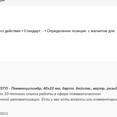
го действия • Стандарт: - • Определение позиции: с магнитом для
ESTO - Пневмоцилиндр, 40x10 мм, двуст. действ., внутр. резь
его 10-летнего опыта работы в сфере пневматического
нной автоматизации. Если у вас есть вопросы или комментари
перта