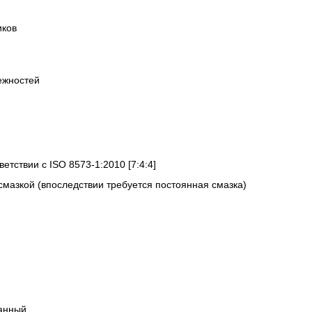
иков
ежностей
ветствии с ISO 8573-1:2010 [7:4:4]
смазкой (впоследствии требуется постоянная смазка)
анный