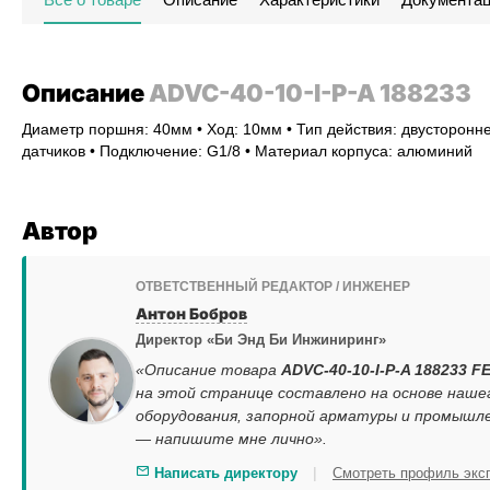
Описание
ADVC-40-10-I-P-A 188233
Диаметр поршня: 40мм • Ход: 10мм • Тип действия: двусторонне
датчиков • Подключение: G1/8 • Материал корпуса: алюминий
Автор
ОТВЕТСТВЕННЫЙ РЕДАКТОР / ИНЖЕНЕР
Антон Бобров
Директор «Би Энд Би Инжиниринг»
«Описание товара
ADVC-40-10-I-P-A 188233 F
на этой странице составлено на основе наш
оборудования, запорной арматуры и промышле
— напишите мне лично».
|
Написать директору
Смотреть профиль экс