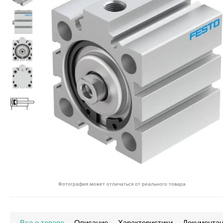
Фотография может отличаться от реального товара
Все о товаре
Описание
Характеристики
Документа