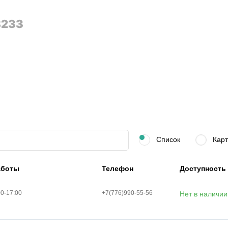
8233
Список
Карт
аботы
Телефон
Доступность
00-17:00
+7(776)990-55-56
Нет в наличии