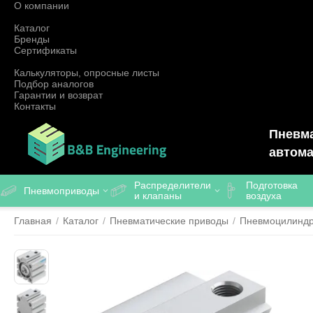
О компании
Каталог
Бренды
Сертификаты
Калькуляторы, опросные листы
Подбор аналогов
Гарантии и возврат
Контакты
Пневма
автома
Распределители
Подготовка
Пневмоприводы
и клапаны
воздуха
Главная
/
Каталог
/
Пневматические приводы
/
Пневмоцилинд