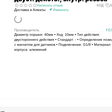
Написать отзыв
3
КОД:
Доставка в Алматы
Изменить
Производитель
FE
Диаметр поршня: 40мм • Ход: 10мм • Тип действия:
двустороннего действия • Стандарт: - • Определение пози
с магнитом для датчиков • Подключение: G1/8 • Материал
корпуса: алюминий
ция