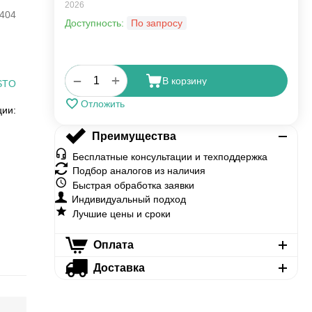
2026
404
Доступность:
По запросу
+
−
В корзину
STO
Отложить
ции:
Преимущества
Бесплатные консультации и техподдержка
Подбор аналогов из наличия
Быстрая обработка заявки
Индивидуальный подход
Лучшие цены и сроки
Оплата
Доставка