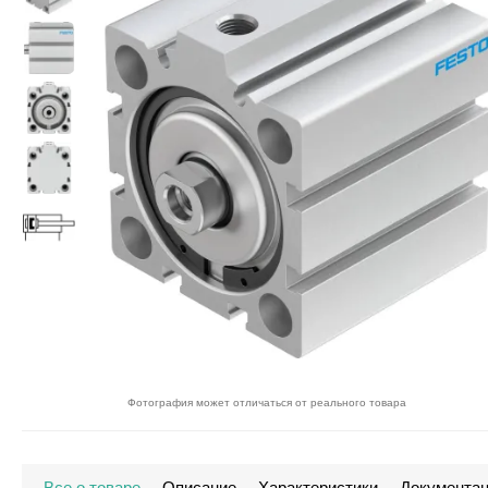
Фотография может отличаться от реального товара
Все о товаре
Описание
Характеристики
Документа