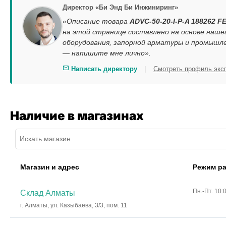
Директор «Би Энд Би Инжиниринг»
«Описание товара
ADVC-50-20-I-P-A 188262 F
на этой странице составлено на основе наш
оборудования, запорной арматуры и промышле
— напишите мне лично».
|
Написать директору
Смотреть профиль экс
Наличие в магазинах
Магазин и адрес
Режим р
Пн.-Пт. 10:
Склад Алматы
г. Алматы, ул. Казыбаева, 3/3, пом. 11