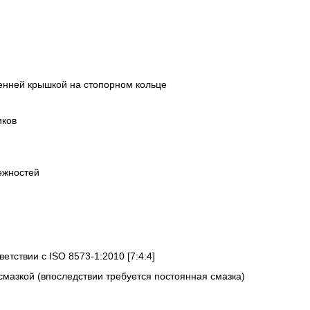
енней крышкой на стопорном кольце
иков
ежностей
ветствии с ISO 8573-1:2010 [7:4:4]
смазкой (впоследствии требуется постоянная смазка)