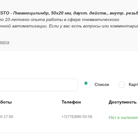
ESTO - Пневмоцилиндр, 50x20 мм, двуст. действ., внутр. резь
его 10-летнего опыта работы в сфере пневматического
нной автоматизации. Если у вас есть вопросы или комментари
перта
Список
Карт
аботы
Телефон
Доступность
00-17:00
+7(776)990-55-56
Нет в наличии