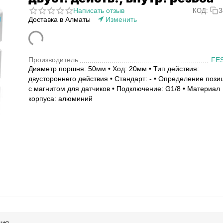
Написать отзыв
3
КОД:
Доставка в Алматы
Изменить
Производитель
FE
Диаметр поршня: 50мм • Ход: 20мм • Тип действия:
двустороннего действия • Стандарт: - • Определение пози
с магнитом для датчиков • Подключение: G1/8 • Материал
корпуса: алюминий
ция