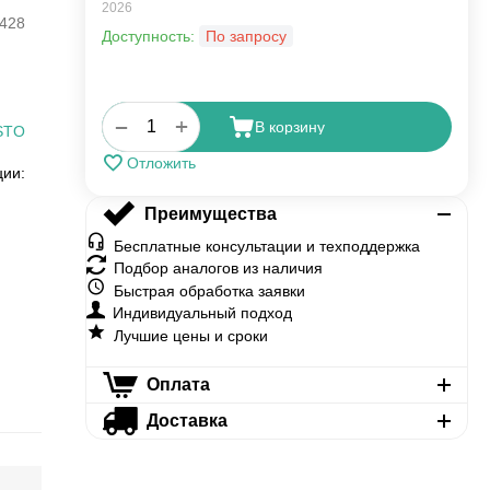
2026
428
Доступность:
По запросу
+
−
В корзину
STO
Отложить
ции:
Преимущества
Бесплатные консультации и техподдержка
Подбор аналогов из наличия
Быстрая обработка заявки
Индивидуальный подход
Лучшие цены и сроки
Оплата
Доставка