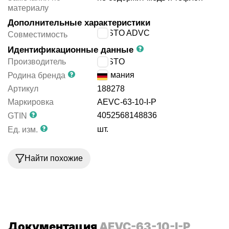
материалу
Дополнительные характеристики
FESTO ADVC
Совместимость
Идентификационные данные
Производитель
FESTO
Германия
Родина бренда
Артикул
188278
Маркировка
AEVC-63-10-I-P
4052568148836
GTIN
шт.
Ед. изм.
Найти похожие
Документация
AEVC-63-10-I-P