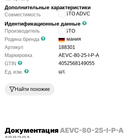
Дополнительные характеристики
FESTO ADVC
Совместимость
Идентификационные данные
Производитель
FESTO
Германия
Родина бренда
Артикул
188301
Маркировка
AEVC-80-25-I-P-A
4052568149055
GTIN
шт.
Ед. изм.
Найти похожие
Документация
AEVC-80-25-I-P-A