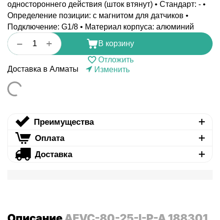
одностороннего действия (шток втянут) • Стандарт: - •
Определение позиции: с магнитом для датчиков •
Подключение: G1/8 • Материал корпуса: алюминий
+
−
В корзину
Отложить
Доставка в Алматы
Изменить
Преимущества
Оплата
Доставка
Описание
AEVC-80-25-I-P-A 188301