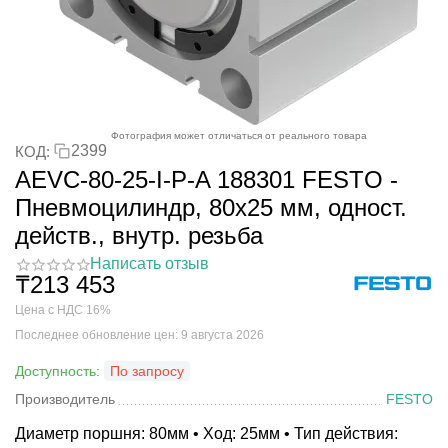
Фотография может отличаться от реального товара
2399
КОД:
AEVC-80-25-I-P-A 188301 FESTO -
Пневмоцилиндр, 80x25 мм, одност.
действ., внутр. резьба
Написать отзыв
₸
213 453
Цена с НДС 16%
Последнее обновление цен: 9 августа 2026
Доступность:
По запросу
Производитель
FESTO
Диаметр поршня: 80мм • Ход: 25мм • Тип действия: