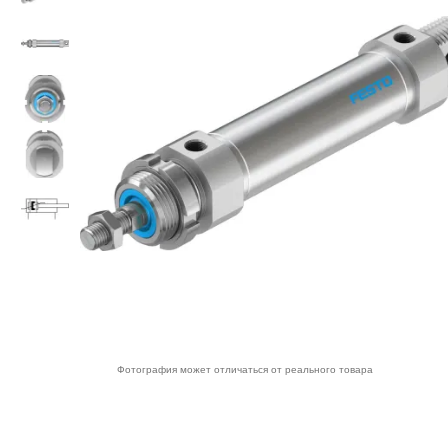
Фотография может отличаться от реального товара