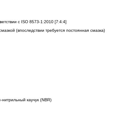
ветствии с ISO 8573-1:2010 [7:4:4]
смазкой (впоследствии требуется постоянная смазка)
-нитрильный каучук (NBR)