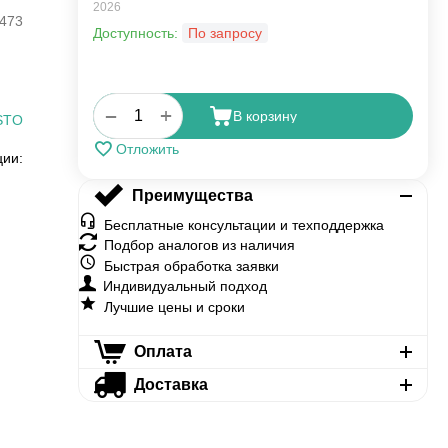
2026
473
Доступность:
По запросу
+
−
В корзину
STO
Отложить
ции:
Преимущества
Бесплатные консультации и техподдержка
Подбор аналогов из наличия
Быстрая обработка заявки
Индивидуальный подход
Лучшие цены и сроки
Оплата
Доставка