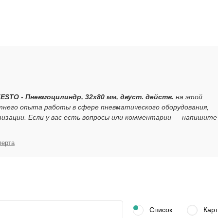
FESTO - Пневмоцилиндр, 32x80 мм, двуст. действ.
на этой
тнего опыта работы в сфере пневматического оборудования,
зации. Если у вас есть вопросы или комментарии — напишите
перта
Список
Карт