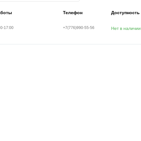
аботы
Телефон
Доступность
00-17:00
+7(776)990-55-56
Нет в наличии