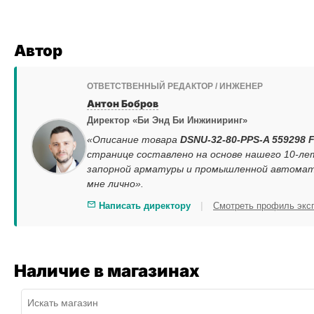
Автор
ОТВЕТСТВЕННЫЙ РЕДАКТОР / ИНЖЕНЕР
Антон Бобров
Директор «Би Энд Би Инжиниринг»
«Описание товара
DSNU-32-80-PPS-A 559298 
странице составлено на основе нашего 10-ле
запорной арматуры и промышленной автомати
мне лично».
|
Написать директору
Смотреть профиль экс
Наличие в магазинах