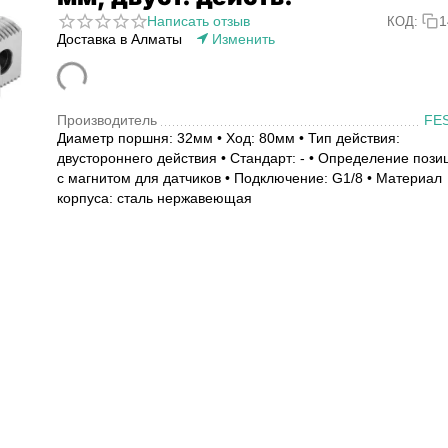
Написать отзыв
1
КОД:
Доставка в Алматы
Изменить
Производитель
FE
Диаметр поршня: 32мм • Ход: 80мм • Тип действия:
двустороннего действия • Стандарт: - • Определение пози
с магнитом для датчиков • Подключение: G1/8 • Материал
корпуса: сталь нержавеющая