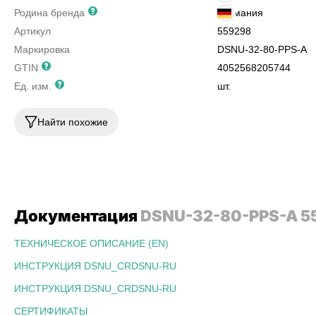
Родина бренда
Германия
Артикул
559298
Маркировка
DSNU-32-80-PPS-A
GTIN
4052568205744
Ед. изм.
шт.
Найти похожие
Документация
DSNU-32-80-PPS-A 5
ТЕХНИЧЕСКОЕ ОПИСАНИЕ (EN)
ИНСТРУКЦИЯ DSNU_CRDSNU-RU
ИНСТРУКЦИЯ DSNU_CRDSNU-RU
СЕРТИФИКАТЫ