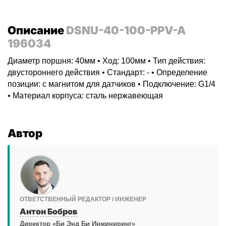
Описание
DSNU-40-100-PPV-A
196034
Диаметр поршня: 40мм • Ход: 100мм • Тип действия:
двустороннего действия • Стандарт: - • Определение
позиции: с магнитом для датчиков • Подключение: G1/4
• Материал корпуса: сталь нержавеющая
Автор
ОТВЕТСТВЕННЫЙ РЕДАКТОР / ИНЖЕНЕР
Антон Бобров
Директор «Би Энд Би Инжиниринг»