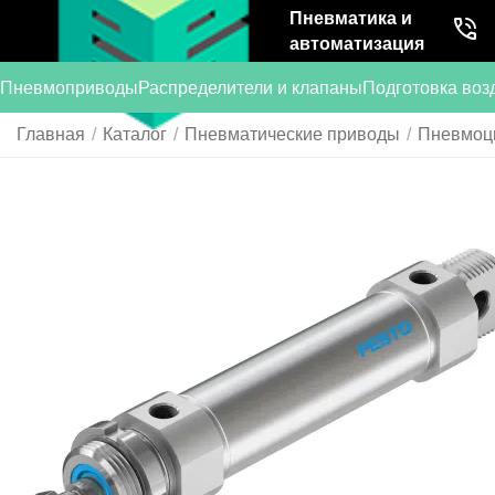
Пневматика и
автоматизация
Пневмоприводы
Распределители и клапаны
Подготовка воз
Главная
/
Каталог
/
Пневматические приводы
/
Пневмоц