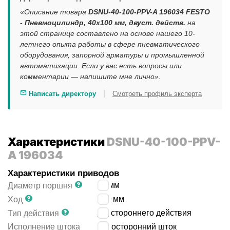
«Описание товара
DSNU-40-100-PPV-A 196034 FESTO
- Пневмоцилиндр, 40x100 мм, двуст. действ.
на
этой странице составлено на основе нашего 10-
летнего опыта работы в сфере пневматического
оборудования, запорной арматуры и промышленной
автоматизации. Если у вас есть вопросы или
комментарии — напишите мне лично».
|
Написать директору
Смотреть профиль эксперта
Характеристики
DSNU-40-100-PPV-
A 196034
Характеристики приводов
40
мм
Диаметр поршня
100
мм
Ход
двустороннего действия
Тип действия
Исполнение штока
односторонний шток