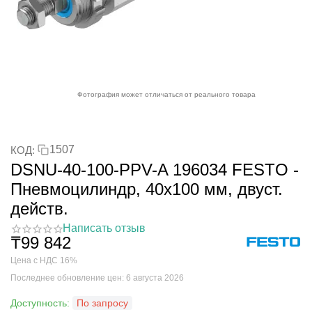
Фотография может отличаться от реального товара
1507
КОД:
DSNU-40-100-PPV-A 196034 FESTO -
Пневмоцилиндр, 40x100 мм, двуст.
действ.
Написать отзыв
₸
99 842
Цена с НДС 16%
Последнее обновление цен: 6 августа 2026
Доступность:
По запросу