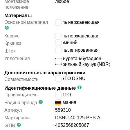
Монтажное
любое
положение
Материалы
Основной материал
сталь нержавеющая
Корпус
сталь нержавеющая
алюминий
Крышка
сталь легированная
Шток
Уплотнения
полиуретан/бутадиен-
нитрильный каучук (NBR)
Дополнительные характеристики
FESTO DSNU
Совместимость
Идентификационные данные
Производитель
FESTO
Германия
Родина бренда
Артикул
559310
Маркировка
DSNU-40-125-PPS-A
4052568205867
GTIN