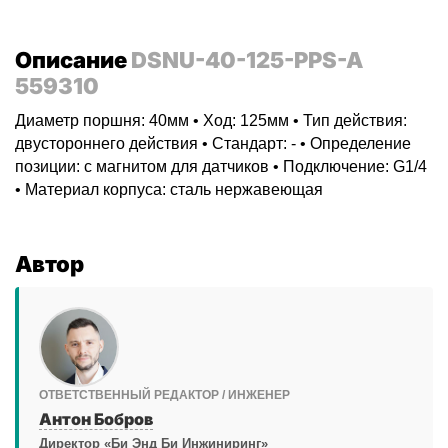
Описание
DSNU-40-125-PPS-A
559310
Диаметр поршня: 40мм • Ход: 125мм • Тип действия:
двустороннего действия • Стандарт: - • Определение
позиции: с магнитом для датчиков • Подключение: G1/4
• Материал корпуса: сталь нержавеющая
Автор
ОТВЕТСТВЕННЫЙ РЕДАКТОР / ИНЖЕНЕР
Антон Бобров
Директор «Би Энд Би Инжиниринг»