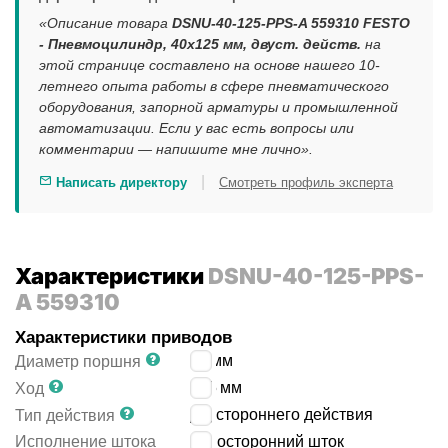
«Описание товара
DSNU-40-125-PPS-A 559310 FESTO
- Пневмоцилиндр, 40x125 мм, двуст. действ.
на
этой странице составлено на основе нашего 10-
летнего опыта работы в сфере пневматического
оборудования, запорной арматуры и промышленной
автоматизации. Если у вас есть вопросы или
комментарии — напишите мне лично».
|
Написать директору
Смотреть профиль эксперта
Характеристики
DSNU-40-125-PPS-
A 559310
Характеристики приводов
40
мм
Диаметр поршня
125
мм
Ход
двустороннего действия
Тип действия
Исполнение штока
односторонний шток