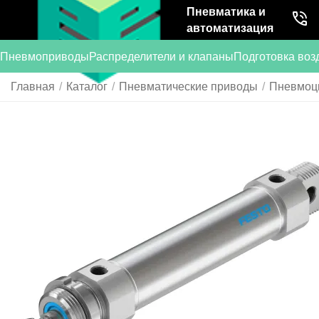
Пневматика и
автоматизация
Пневмоприводы
Распределители и клапаны
Подготовка воз
Главная
/
Каталог
/
Пневматические приводы
/
Пневмоц