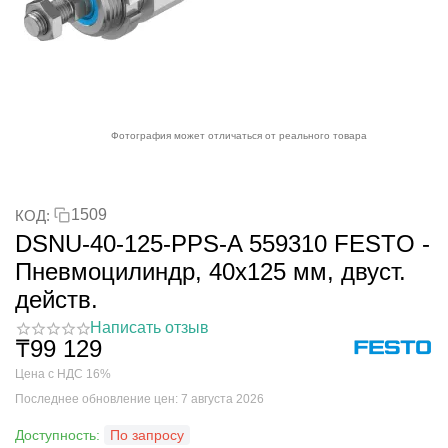
Фотография может отличаться от реального товара
1509
КОД:
DSNU-40-125-PPS-A 559310 FESTO -
Пневмоцилиндр, 40x125 мм, двуст.
действ.
Написать отзыв
₸
99 129
Цена с НДС 16%
Последнее обновление цен: 7 августа 2026
Доступность:
По запросу