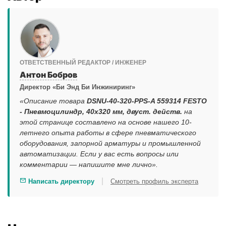
ОТВЕТСТВЕННЫЙ РЕДАКТОР / ИНЖЕНЕР
Антон Бобров
Директор «Би Энд Би Инжиниринг»
«Описание товара
DSNU-40-320-PPS-A 559314 FESTO
- Пневмоцилиндр, 40x320 мм, двуст. действ.
на
этой странице составлено на основе нашего 10-
летнего опыта работы в сфере пневматического
оборудования, запорной арматуры и промышленной
автоматизации. Если у вас есть вопросы или
комментарии — напишите мне лично».
|
Написать директору
Смотреть профиль эксперта