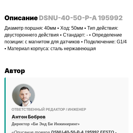
Описание
DSNU-40-50-P-A 195992
Диаметр поршня: 40мм • Ход: 50мм • Тип действия:
двустороннего действия • Стандарт: - • Определение
позиции: с магнитом для датчиков • Подключение: G1/4
• Материал корпуса: сталь нержавеющая
Автор
ОТВЕТСТВЕННЫЙ РЕДАКТОР / ИНЖЕНЕР
Антон Бобров
Директор «Би Энд Би Инжиниринг»
«Описание товара
DSNU-40-50-P-A 195992 FESTO -