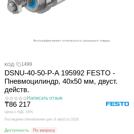
Фотография может отличаться от реального товара
1499
КОД:
DSNU-40-50-P-A 195992 FESTO -
Пневмоцилиндр, 40x50 мм, двуст.
действ.
Написать отзыв
₸
86 217
Цена с НДС 16%
Последнее обновление цен: 6 августа 2026
Доступность:
По запросу