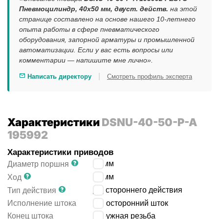
Пневмоцилиндр, 40x50 мм, двуст. действ.
на этой
странице составлено на основе нашего 10-летнего
опыта работы в сфере пневматического
оборудования, запорной арматуры и промышленной
автоматизации. Если у вас есть вопросы или
комментарии — напишите мне лично».
|
Написать директору
Смотреть профиль эксперта
Характеристики
DSNU-40-50-P-A
195992
Характеристики приводов
40
мм
Диаметр поршня
50
мм
Ход
двустороннего действия
Тип действия
Исполнение штока
односторонний шток
Конец штока
наружная резьба