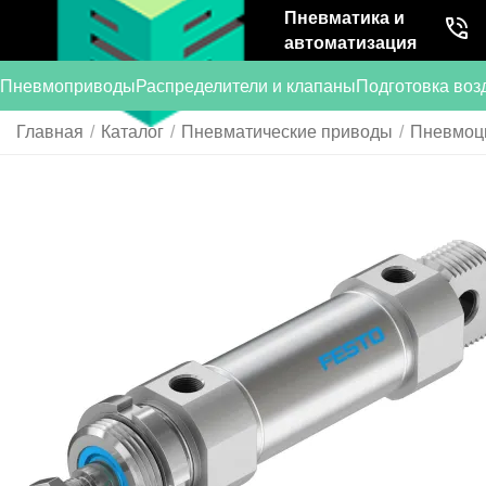
Пневматика и
автоматизация
Пневмоприводы
Распределители и клапаны
Подготовка воз
Главная
/
Каталог
/
Пневматические приводы
/
Пневмоц