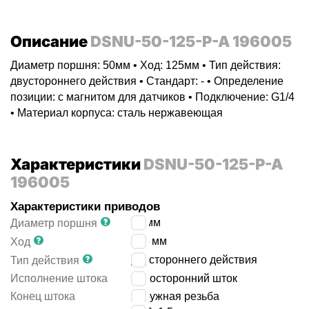
Описание
DSNU-50-125-P-A 196005
Диаметр поршня: 50мм • Ход: 125мм • Тип действия:
двустороннего действия • Стандарт: - • Определение
позиции: с магнитом для датчиков • Подключение: G1/4
• Материал корпуса: сталь нержавеющая
Характеристики
DSNU-50-125-P-A
196005
Характеристики приводов
50
мм
Диаметр поршня
125
мм
Ход
двустороннего действия
Тип действия
Исполнение штока
односторонний шток
Конец штока
наружная резьба