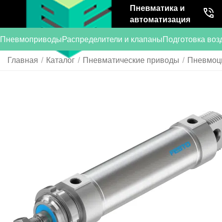
Пневматика и
автоматизация
Пневмоприводы
Распределители и клапаны
Подготовка воз
Главная
/
Каталог
/
Пневматические приводы
/
Пневмоц