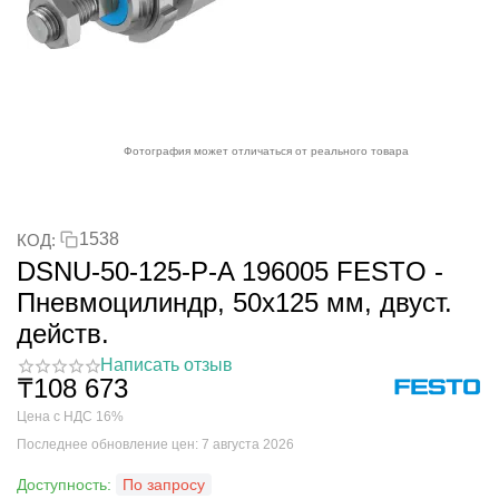
Фотография может отличаться от реального товара
1538
КОД:
DSNU-50-125-P-A 196005 FESTO -
Пневмоцилиндр, 50x125 мм, двуст.
действ.
Написать отзыв
₸
108 673
Цена с НДС 16%
Последнее обновление цен: 7 августа 2026
Доступность:
По запросу