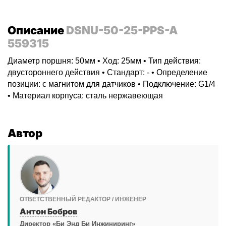
Описание
DSNU-50-25-PPS-A
559315
Диаметр поршня: 50мм • Ход: 25мм • Тип действия:
двустороннего действия • Стандарт: - • Определение
позиции: с магнитом для датчиков • Подключение: G1/4
• Материал корпуса: сталь нержавеющая
Автор
ОТВЕТСТВЕННЫЙ РЕДАКТОР / ИНЖЕНЕР
Антон Бобров
Директор «Би Энд Би Инжиниринг»