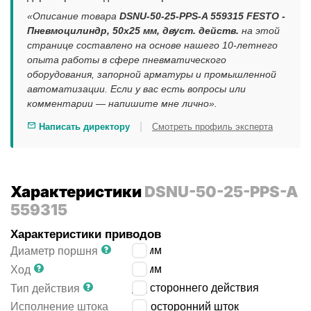
«Описание товара
DSNU-50-25-PPS-A 559315 FESTO -
Пневмоцилиндр, 50x25 мм, двуст. действ.
на этой
странице составлено на основе нашего 10-летнего
опыта работы в сфере пневматического
оборудования, запорной арматуры и промышленной
автоматизации. Если у вас есть вопросы или
комментарии — напишите мне лично».
|
Написать директору
Смотреть профиль эксперта
Характеристики
DSNU-50-25-PPS-A
559315
Характеристики приводов
50
мм
Диаметр поршня
25
мм
Ход
двустороннего действия
Тип действия
Исполнение штока
односторонний шток