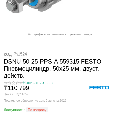
Фотография может отличаться от реального товара
1524
КОД:
DSNU-50-25-PPS-A 559315 FESTO -
Пневмоцилиндр, 50x25 мм, двуст.
действ.
Написать отзыв
₸
110 799
Цена с НДС 16%
Последнее обновление цен: 6 августа 2026
Доступность:
По запросу