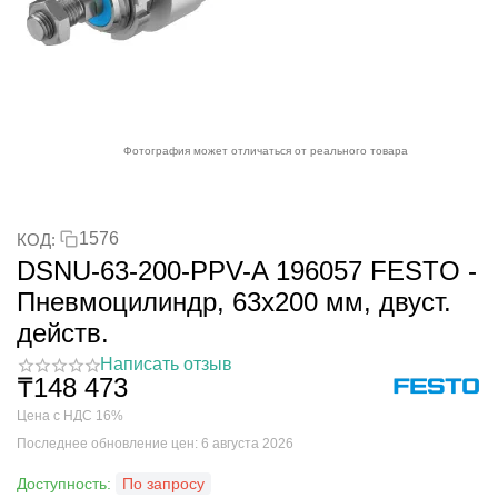
Фотография может отличаться от реального товара
1576
КОД:
DSNU-63-200-PPV-A 196057 FESTO -
Пневмоцилиндр, 63x200 мм, двуст.
действ.
Написать отзыв
₸
148 473
Цена с НДС 16%
Последнее обновление цен: 6 августа 2026
Доступность:
По запросу