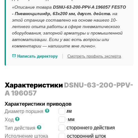
«Описание товара
DSNU-63-200-PPV-A 196057 FESTO
- Пневмоцилиндр, 63x200 мм, двуст. действ.
на
этой странице составлено на основе нашего 10-
летнего опыта работы в сфере пневматического
оборудования, запорной арматуры и промышленной
автоматизации. Если у вас есть вопросы или
комментарии — напишите мне лично».
|
Написать директору
Смотреть профиль эксперта
Характеристики
DSNU-63-200-PPV-
A 196057
Характеристики приводов
63
мм
Диаметр поршня
200
мм
Ход
двустороннего действия
Тип действия
Исполнение штока
односторонний шток