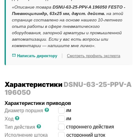
«Описание товара
DSNU-63-25-PPV-A 196050 FESTO -
Пневмоцилиндр, 63x25 мм, двуст. действ.
на этой
странице составлено на основе нашего 10-летнего
опыта работы в сфере пневматического
оборудования, запорной арматуры и промышленной
автоматизации. Если у вас есть вопросы или
комментарии — напишите мне лично».
|
Написать директору
Смотреть профиль эксперта
Характеристики
DSNU-63-25-PPV-A
196050
Характеристики приводов
63
мм
Диаметр поршня
25
мм
Ход
двустороннего действия
Тип действия
Исполнение штока
односторонний шток