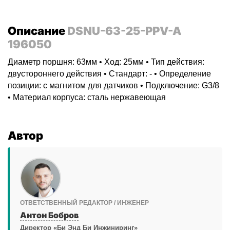
Описание
DSNU-63-25-PPV-A
196050
Диаметр поршня: 63мм • Ход: 25мм • Тип действия:
двустороннего действия • Стандарт: - • Определение
позиции: с магнитом для датчиков • Подключение: G3/8
• Материал корпуса: сталь нержавеющая
Автор
ОТВЕТСТВЕННЫЙ РЕДАКТОР / ИНЖЕНЕР
Антон Бобров
Директор «Би Энд Би Инжиниринг»