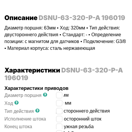
Описание
DSNU-63-320-P-A 196019
Диаметр поршня: 63мм • Ход: 320мм • Тип действия:
двустороннего действия • Стандарт: - • Определение
позиции: с магнитом для датчиков • Подключение: G3/8
• Материал корпуса: сталь нержавеющая
Характеристики
DSNU-63-320-P-A
196019
Характеристики приводов
63
мм
Диаметр поршня
320
мм
Ход
двустороннего действия
Тип действия
Исполнение штока
односторонний шток
Конец штока
наружная резьба