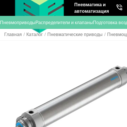
Пневматика и
автоматизация
Пневмоприводы
Распределители и клапаны
Подготовка воз
Главная
/
Каталог
/
Пневматические приводы
/
Пневмоц