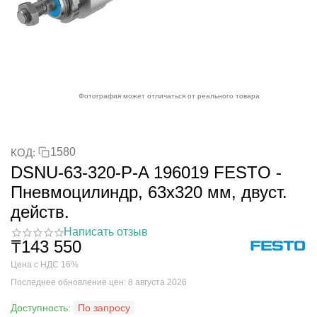
Фотография может отличаться от реального товара
1580
КОД:
DSNU-63-320-P-A 196019 FESTO -
Пневмоцилиндр, 63x320 мм, двуст.
действ.
Написать отзыв
₸
143 550
Цена с НДС 16%
Последнее обновление цен: 8 августа 2026
Доступность:
По запросу