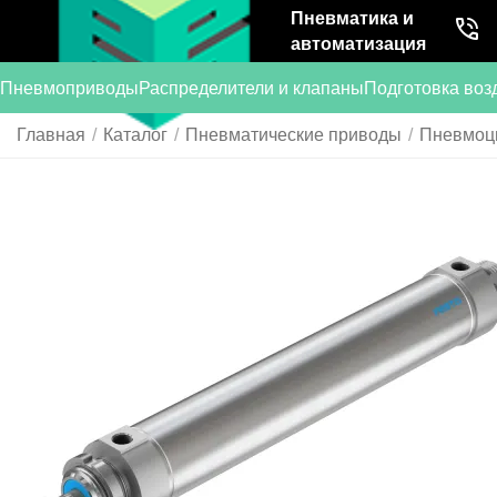
Пневматика и
автоматизация
Пневмоприводы
Распределители и клапаны
Подготовка воз
Главная
/
Каталог
/
Пневматические приводы
/
Пневмоц