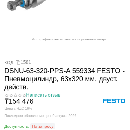
Фотография может отличаться от реального товара
1581
КОД:
DSNU-63-320-PPS-A 559334 FESTO -
Пневмоцилиндр, 63x320 мм, двуст.
действ.
Написать отзыв
₸
154 476
Цена с НДС 16%
Последнее обновление цен: 9 августа 2026
Доступность:
По запросу