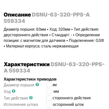
Описание
DSNU-63-320-PPS-A
559334
Диаметр поршня: 63мм • Ход: 320мм • Тип действия:
двустороннего действия • Стандарт: - • Определение
позиции: с магнитом для датчиков • Подключение: G3/8
• Материал корпуса: сталь нержавеющая
Характеристики
DSNU-63-320-PPS-
A 559334
Характеристики приводов
63
мм
Диаметр поршня
320
мм
Ход
двустороннего действия
Тип действия
Исполнение штока
односторонний шток