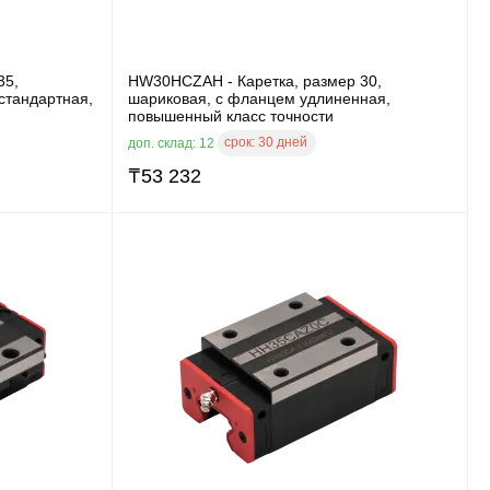
35,
HW30HCZAH - Каретка, размер 30,
стандартная,
шариковая, с фланцем удлиненная,
повышенный класс точности
срок:
30 дней
доп. склад: 12
₸
53 232