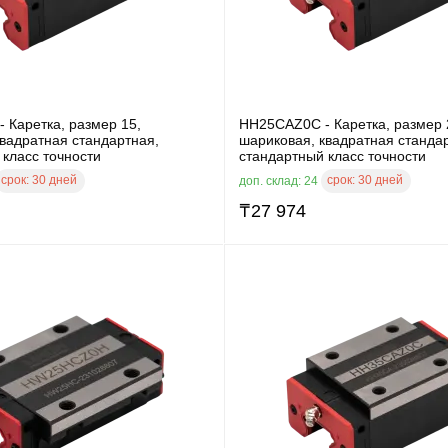
 Каретка, размер 15,
HH25CAZ0C - Каретка, размер 
вадратная стандартная,
шариковая, квадратная станда
класс точности
стандартный класс точности
срок:
30 дней
срок:
30 дней
доп. склад: 24
₸
27 974