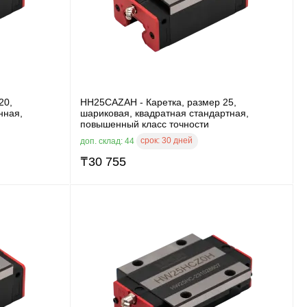
20,
HH25CAZAH - Каретка, размер 25,
нная,
шариковая, квадратная стандартная,
повышенный класс точности
срок:
30 дней
доп. склад: 44
₸
30 755