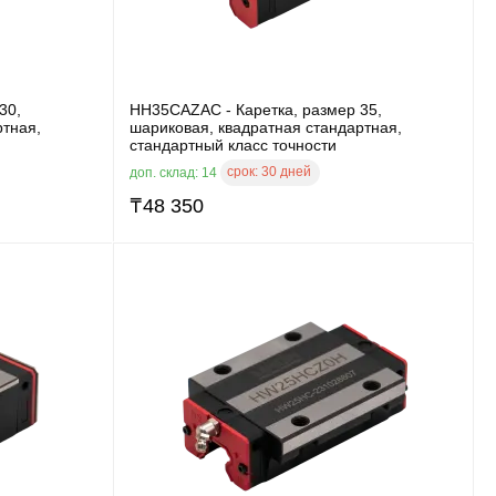
30,
HH35CAZAC - Каретка, размер 35,
ртная,
шариковая, квадратная стандартная,
стандартный класс точности
срок:
30 дней
доп. склад: 14
₸
48 350