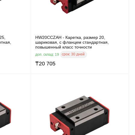
25,
HW20CCZAH - Каретка, размер 20,
ртная,
шариковая, с фланцем стандартная,
повышенный класс точности
срок:
30 дней
доп. склад: 19
₸
20 705