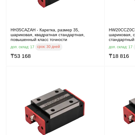
HH35CAZAH - Каретка, размер 35,
HW20CCZ0C -
шариковая, квадратная стандартная,
шариковая, 
повышенный класс точности
стандартный 
срок:
30 дней
доп. склад: 17
доп. склад: 17
₸
53 168
₸
18 816