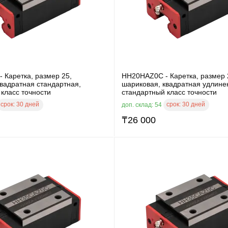
 Каретка, размер 25,
HH20HAZ0C - Каретка, размер 
вадратная стандартная,
шариковая, квадратная удлине
класс точности
стандартный класс точности
срок:
30 дней
срок:
30 дней
доп. склад: 54
₸
26 000