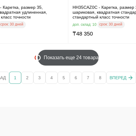
 Каретка, размер 35,
HH35CAZ0C - Каретка, размер 
квадратная удлиненная,
шариковая, квадратная станда
класс точности
стандартный класс точности
срок:
30 дней
срок:
30 дней
доп. склад: 10
₸
48 350
Показать еще 24 товара
ЗАД
1
2
3
4
5
6
7
8
ВПЕРЕД