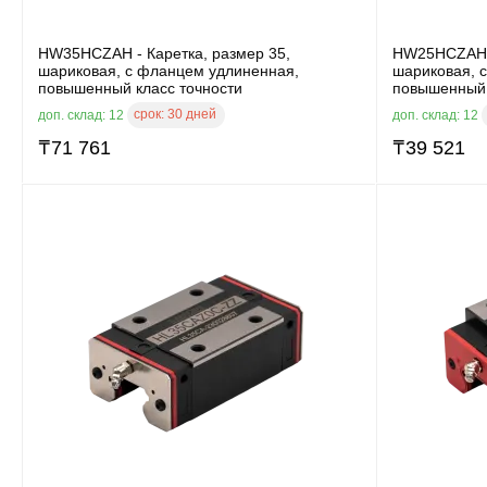
HW35HCZAH - Каретка, размер 35,
HW25HCZAH -
шариковая, с фланцем удлиненная,
шариковая, 
повышенный класс точности
повышенный 
срок:
30 дней
доп. склад: 12
доп. склад: 12
₸
71 761
₸
39 521