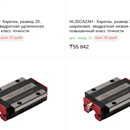
 Каретка, размер 20,
HL35CAZAH - Каретка, размер 
квадратная удлиненная,
шариковая, квадратная низкая 
класс точности
повышенный класс точности
срок:
30 дней
срок:
30 дней
доп. склад: 12
₸
55 842