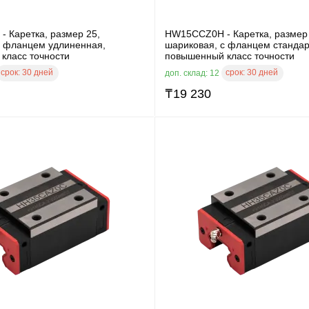
 Каретка, размер 25,
HW15CCZ0H - Каретка, размер 
с фланцем удлиненная,
шариковая, с фланцем стандар
класс точности
повышенный класс точности
срок:
30 дней
срок:
30 дней
доп. склад: 12
₸
19 230