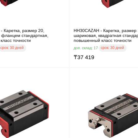
 Каретка, размер 20,
HH30CAZAH - Каретка, размер 
с фланцем стандартная,
шариковая, квадратная станда
класс точности
повышенный класс точности
срок:
30 дней
срок:
30 дней
доп. склад: 17
₸
37 419