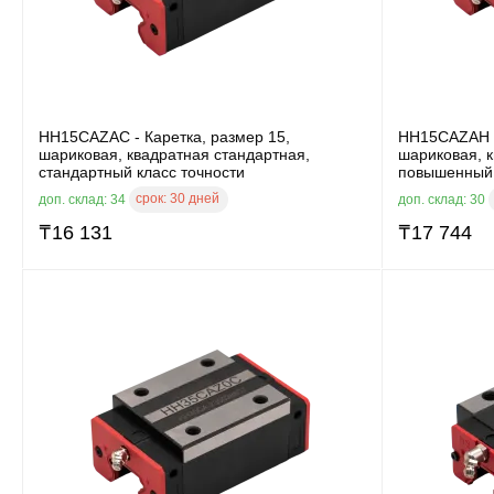
HH15CAZAC - Каретка, размер 15,
HH15CAZAH -
шариковая, квадратная стандартная,
шариковая, к
стандартный класс точности
повышенный 
срок:
30 дней
доп. склад: 34
доп. склад: 30
₸
16 131
₸
17 744