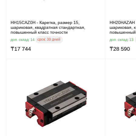
HH15CAZ0H - Каретка, размер 15,
HH20HAZAH -
шариковая, квадратная стандартная,
шариковая, 
повышенный класс точности
повышенный 
срок:
30 дней
доп. склад: 14
доп. склад: 13
₸
17 744
₸
28 590