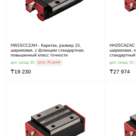
HW15CCZAH - Каретка, размер 15,
HH25CAZAC -
шариковая, с фланцем стандартная,
шариковая, к
повышенный класс точности
стандартный 
срок:
30 дней
доп. склад: 65
доп. склад: 55
₸
19 230
₸
27 974