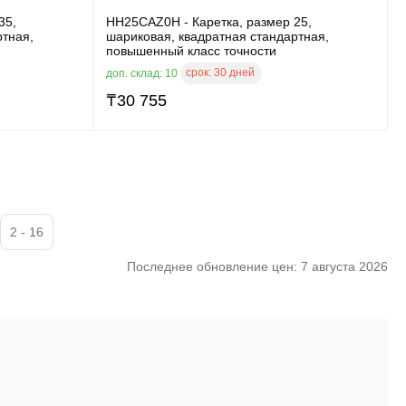
35,
HH25CAZ0H - Каретка, размер 25,
ртная,
шариковая, квадратная стандартная,
повышенный класс точности
срок:
30 дней
доп. склад: 10
₸
30 755
2 - 16
Последнее обновление цен: 7 августа 2026