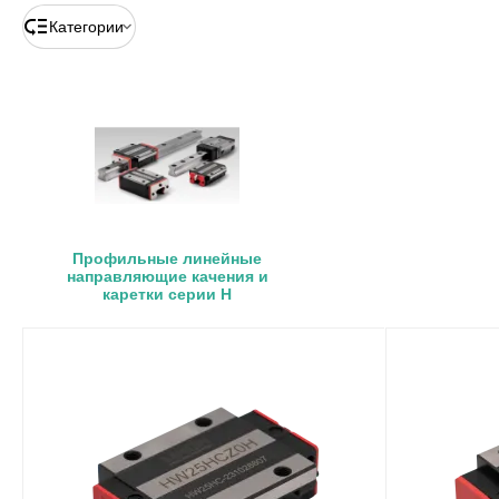
Категории
Профильные линейные
направляющие качения и
каретки серии H