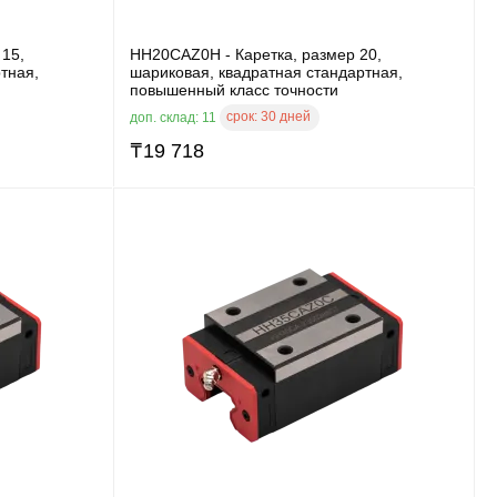
15,
HH20CAZ0H - Каретка, размер 20,
тная,
шариковая, квадратная стандартная,
повышенный класс точности
срок:
30 дней
доп. склад: 11
₸
19 718