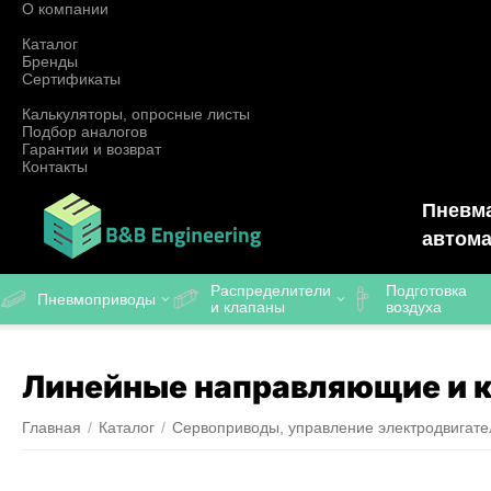
О компании
Каталог
Бренды
Сертификаты
Калькуляторы, опросные листы
Подбор аналогов
Гарантии и возврат
Контакты
Пневма
автома
Распределители
Подготовка
Пневмоприводы
и клапаны
воздуха
Линейные направляющие и 
Главная
/
Каталог
/
Сервоприводы, управление электродвигате