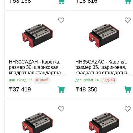
₸
53 168
₸
18 816
HH30CAZAH - Каретка,
HH35CAZAC - Каретка,
размер 30, шариковая,
размер 35, шариковая,
квадратная стандартная,
квадратная стандартная,
повышенный класс
стандартный класс
30 дней
30 дней
доп. склад: 17
доп. склад: 14
точности
точности
₸
37 419
₸
48 350