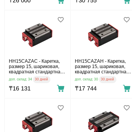
₸
26 000
₸
30 755
HH15CAZAC - Каретка,
HH15CAZAH - Каретка,
размер 15, шариковая,
размер 15, шариковая,
квадратная стандартная,
квадратная стандартная,
стандартный класс
повышенный класс
30 дней
30 дней
доп. склад: 34
доп. склад: 30
точности
точности
₸
16 131
₸
17 744